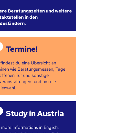
ere Beratungszeiten und weitere
aktstellen in den
desländern.
Termine!
 findest du eine Übersicht an
inen wie Beratungsmessen, Tage
offenen Tür und sonstige
veranstaltungen rund um die
ienwahl.
Study in Austria
 more Informations in English,