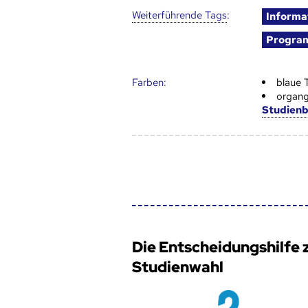
Weiter­führende Tags
:
Informa
Progra
Farben:
blaue 
organg
Studien
Die Entscheidungshilfe 
Studienwahl