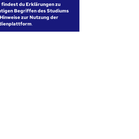
r findest du Erklärungen zu
htigen Begriffen des Studiums
Hinweise zur Nutzung der
dienplattform
.