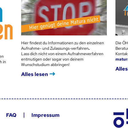
Hier findest du Informationen zu den einzelnen
Die ÖH
Aufnahme- und Zulassungs-verfahren
.
Beratu
Lass dich nicht von einem Aufnahmeverfahren
Kontak
en
entmutigen oder sogar von deinem
matur
h in
Wunschstudium abbringen!
Alles
Alles lesen
FAQ
Impressum