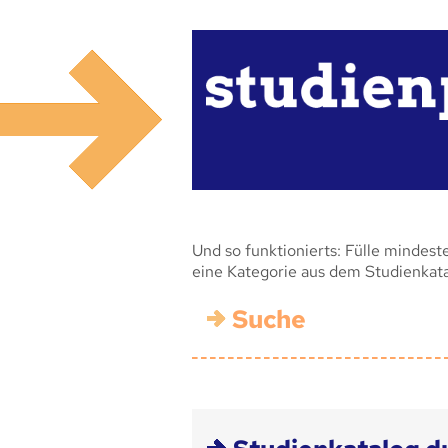
Und so funktionierts: Fülle mindest
eine Kategorie aus dem Studienkat
Suche