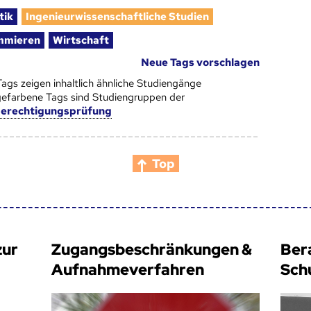
tik
Ingenieurwissenschaftliche Studien
mmieren
Wirtschaft
Neue Tags vorschlagen
Tags zeigen inhaltlich ähnliche Studiengänge
efarbene Tags sind Studiengruppen der
berechtigungsprüfung
Top
zur
Zugangsbeschränkungen &
Ber
Aufnahmeverfahren
Sch