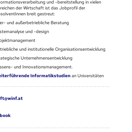
formationsverarbeitung und –bereitstellung in vielen
reichen der Wirtschaft ist das Jobprofil der
solventInnen breit gestreut:
er- und außerbetriebliche Beratung
stemanalyse und -design
ojektmanagement
triebliche und institutionelle Organisationsentwicklung
rategische Unternehmensentwicklung
ssens- und Innovationsmanagement.
iterführende Informatikstudien
an Universitäten
ft@winf.at
book