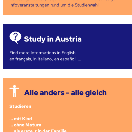
Infoveranstaltungen rund um die Studienwahl.
Study in Austria
Find more Informations in English,
en français, in italiano, en español, ...
Alle anders - alle gleich
Studieren
... mit Kind
... ohne Matura
... als erste_r in der Familie