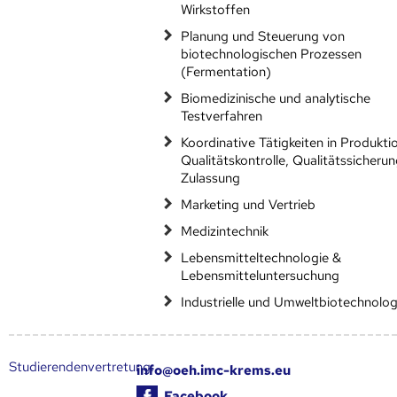
Wirkstoffen
Planung und Steuerung von
biotechnologischen Prozessen
(Fermentation)
Biomedizinische und analytische
Testverfahren
Koordinative Tätigkeiten in Produkti
Qualitätskontrolle, Qualitätssicheru
Zulassung
Marketing und Vertrieb
Medizintechnik
Lebensmitteltechnologie &
Lebensmitteluntersuchung
Industrielle und Umweltbiotechnolog
Studierendenvertretung:
info@oeh.imc-krems.eu
Facebook