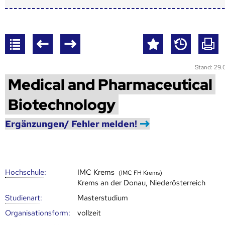
Stand: 29
Medical and Pharmaceutical
Biotechnology
Ergänzungen/ Fehler melden!
Hoch­schule
:
IMC Krems
(IMC FH Krems)
Krems an der Donau, Niederösterreich
Studienart
:
Masterstudium
Organisationsform:
vollzeit