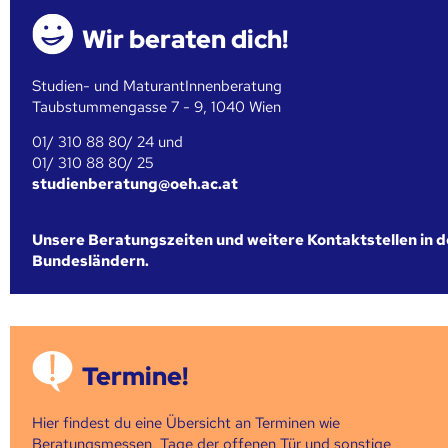
Wir beraten dich!
Studien- und MaturantInnenberatung
Taubstummengasse 7 - 9, 1040 Wien
01/ 310 88 80/ 24 und
01/ 310 88 80/ 25
studienberatung@oeh.ac.at
Unsere Beratungszeiten und weitere Kontaktstellen in 
Bundesländern.
Termine!
Hier findest du eine Übersicht an Terminen wie
Beratungsmessen, Tage der offenen Tür und sonstige