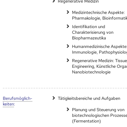
Regenerative Medizin
Medizintechnische Aspekte:
Pharmakologie, Bioinformati
Identifikation und
Charakterisierung von
Biopharmazeutika
Humanmedizinische Aspekte
Immunologie, Pathophysiolo
Regenerative Medizin: Tissu
Engineering, Künstliche Orga
Nanobiotechnologie
Berufs­möglich­
Tätigkeitsbereiche und Aufgaben
keiten
:
Planung und Steuerung von
biotechnologischen Prozess
(Fermentation)