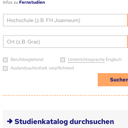
Infos zu
Fernstudien
Hoch­schule (z.B. FH Joanneum)
Ort (z.B. Graz)
Berufs­begleitend
Unter­richts­sprache
Englisch
Auslandsaufenthalt verpflichtend
Studienkatalog durchsuchen