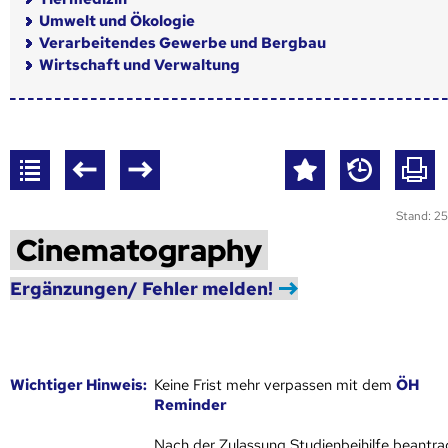
Umwelt und Ökologie
Verarbeitendes Gewerbe und Bergbau
Wirtschaft und Verwaltung
Stand: 25
Cinematography
Ergänzungen/ Fehler melden!
Wich­ti­ger Hin­weis:
Keine Frist mehr verpassen mit dem
ÖH
Reminder
Nach der Zulassung Studienbeihilfe beantra