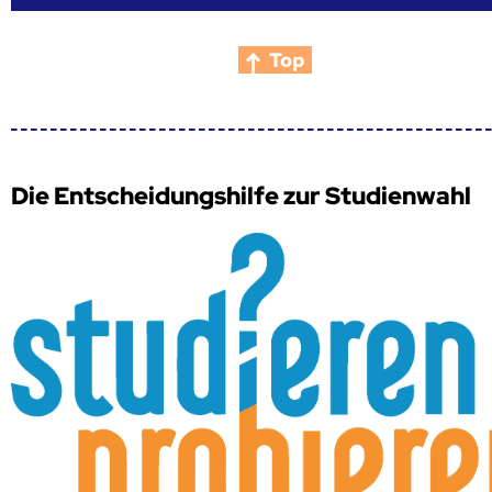
Top
Die Entscheidungshilfe zur Studienwahl