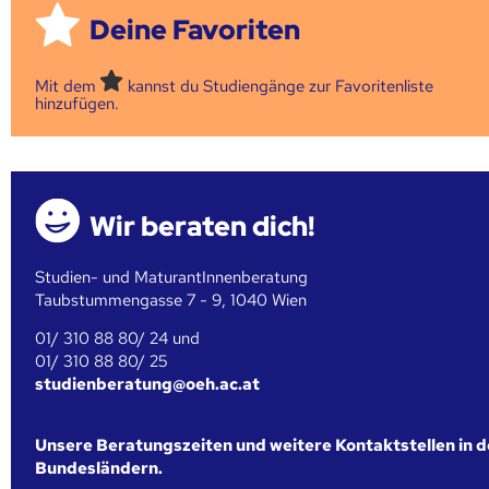
Deine Favoriten
Mit dem
kannst du Studiengänge zur Favoritenliste
hinzufügen.
Wir beraten dich!
Studien- und MaturantInnenberatung
Taubstummengasse 7 - 9, 1040 Wien
01/ 310 88 80/ 24 und
01/ 310 88 80/ 25
studienberatung@oeh.ac.at
Unsere Beratungszeiten und weitere Kontaktstellen in 
Bundesländern.