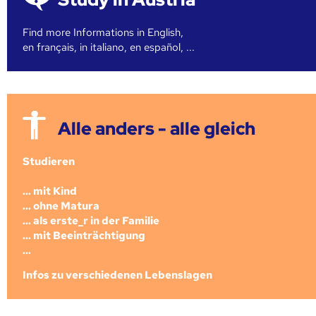
Find more Informations in English,
en français, in italiano, en español, ...
Alle anders - alle gleich
Studieren
... mit Kind
... ohne Matura
... als erste_r in der Familie
... mit Beeinträchtigung
...
Infos zu verschiedenen Lebenslagen