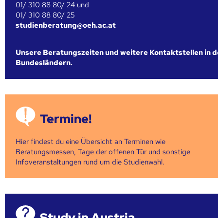
01/ 310 88 80/ 24 und
01/ 310 88 80/ 25
studienberatung@oeh.ac.at
Unsere Beratungszeiten und weitere Kontaktstellen in 
Bundesländern.
Termine!
Hier findest du eine Übersicht an Terminen wie
Beratungsmessen, Tage der offenen Tür und sonstige
Infoveranstaltungen rund um die Studienwahl.
Study in Austria