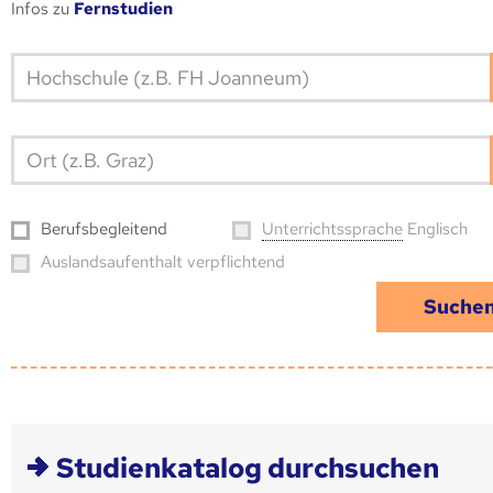
Infos zu
Fernstudien
Hoch­schule (z.B. FH Joanneum)
Ort (z.B. Graz)
Berufs­begleitend
Unter­richts­sprache
Englisch
Auslandsaufenthalt verpflichtend
Studienkatalog durchsuchen