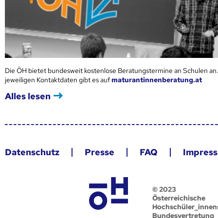
Die ÖH bietet bundesweit kostenlose Beratungstermine an Schulen an.
jeweiligen Kontaktdaten gibt es auf
maturantinnenberatung.at
Alles lesen
Datenschutz
Presse
FAQ
Impres
© 2023
Österreichische
Hochschüler_innen
Bundesvertretung