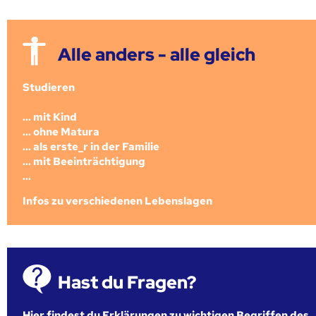
Alle anders - alle gleich
Studieren
... mit Kind
... ohne Matura
... als erste_r in der Familie
... mit Beeinträchtigung
...
Infos zu verschiedenen Lebenslagen
Hast du Fragen?
Hier findest du Erklärungen zu wichtigen Begriffen des