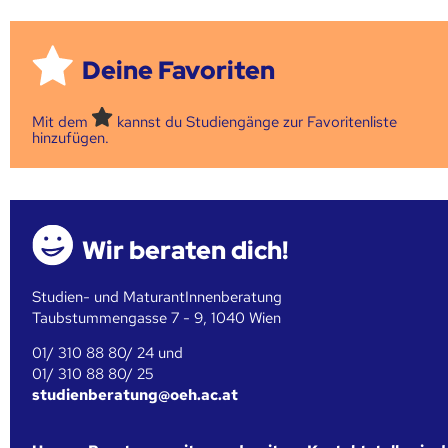
Deine Favoriten
Mit dem
kannst du Studiengänge zur Favoritenliste
hinzufügen.
Wir beraten dich!
Studien- und MaturantInnenberatung
Taubstummengasse 7 - 9, 1040 Wien
01/ 310 88 80/ 24 und
01/ 310 88 80/ 25
studienberatung@oeh.ac.at