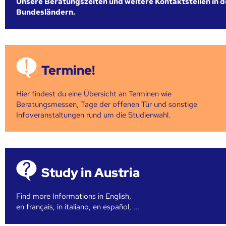
Unsere Beratungszeiten und weitere Kontaktstellen in 
Bundesländern.
Termine!
Hier findest du eine Übersicht an Terminen wie
Beratungsmessen, Tage der offenen Tür und sonstige
Infoveranstaltungen rund um die Studienwahl.
Study in Austria
Find more Informations in English,
en français, in italiano, en español, ...