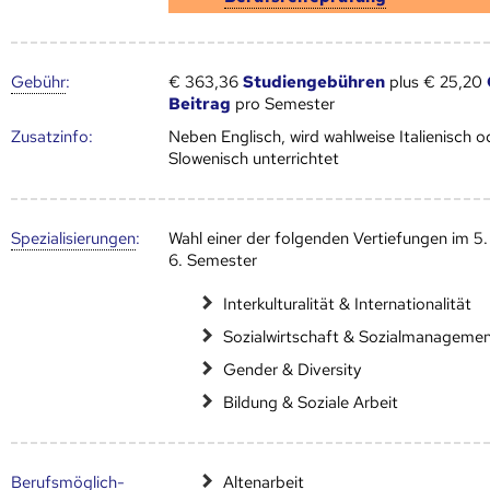
Gebühr
:
€ 363,36
Studiengebühren
plus € 25,20
Beitrag
pro Semester
Zusatz­info:
Neben Englisch, wird wahlweise Italienisch o
Slowenisch unterrichtet
Speziali­sierungen
:
Wahl einer der folgenden Vertiefungen im 5.
6. Semester
Interkulturalität & Internationalität
Sozialwirtschaft & Sozialmanageme
Gender & Diversity
Bildung & Soziale Arbeit
Berufs­möglich­
Altenarbeit