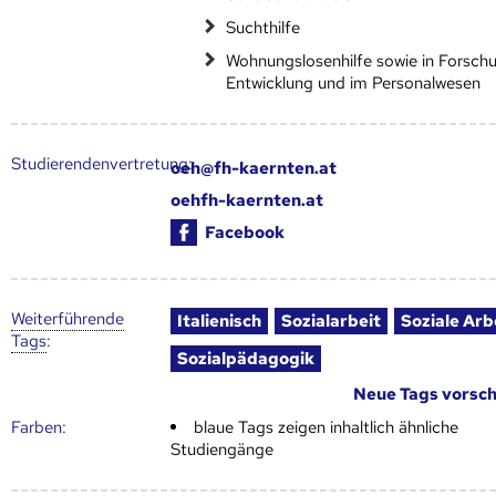
Suchthilfe
Wohnungslosenhilfe sowie in Forsch
Entwicklung und im Personalwesen
Studierendenvertretung:
oeh@fh-kaernten.at
oehfh-kaernten.at
Facebook
Weiter­führende
Italienisch
Sozialarbeit
Soziale Arb
Tags
:
Sozialpädagogik
Neue Tags vorsc
Farben:
blaue Tags zeigen inhaltlich ähnliche
Studiengänge