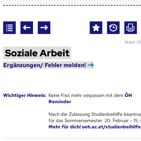
Stand: 25
Soziale Arbeit
Ergänzungen/ Fehler melden!
Wich­ti­ger Hin­weis:
Keine Frist mehr verpassen mit dem
ÖH
Reminder
Nach der Zulassung Studienbeihilfe beantra
für das Sommersemester: 20. Februar - 15.
Mehr für dich! oeh.ac.at/studienbeihilfe