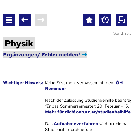
Stand: 25
Physik
Ergänzungen/ Fehler melden!
Wich­ti­ger Hin­weis:
Keine Frist mehr verpassen mit dem
ÖH
Reminder
Nach der Zulassung Studienbeihilfe beantra
für das Sommersemester: 20. Februar - 15.
Mehr für dich! oeh.ac.at/studienbeihilfe
Das
Aufnahmeverfahren
wird nur einmal 
Studienjahr
durchgeführt