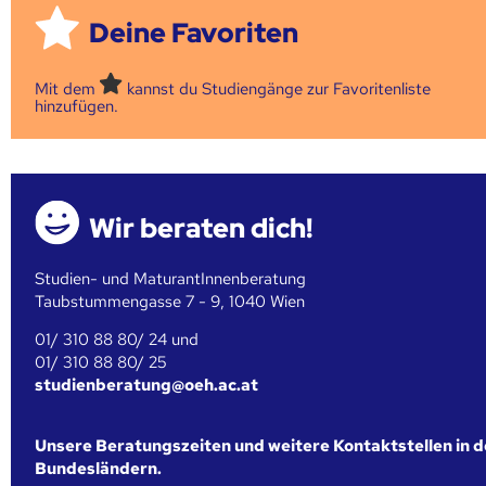
Deine Favoriten
Mit dem
kannst du Studiengänge zur Favoritenliste
hinzufügen.
Wir beraten dich!
Studien- und MaturantInnenberatung
Taubstummengasse 7 - 9, 1040 Wien
01/ 310 88 80/ 24 und
01/ 310 88 80/ 25
studienberatung@oeh.ac.at
Unsere Beratungszeiten und weitere Kontaktstellen in 
Bundesländern.