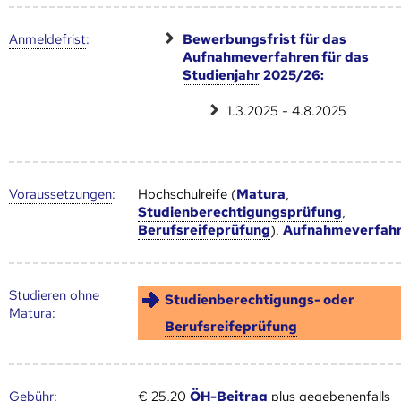
Anmelde­frist
:
Bewerbungsfrist für das
Aufnahmeverfahren für das
Studienjahr
2025/26:
1.3.2025 - 4.8.2025
Voraus­setzungen
:
Hochschulreife (
Matura
,
Studienberechtigungsprüfung
,
Berufsreifeprüfung
),
Aufnahmeverfah
Studieren ohne
Studienberechtigungs- oder
Matura:
Berufsreifeprüfung
Gebühr
:
€ 25,20
ÖH-Beitrag
plus gegebenenfalls