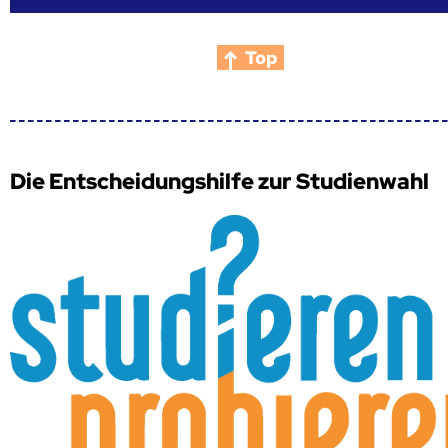
Top
Die Entscheidungshilfe zur Studienwahl