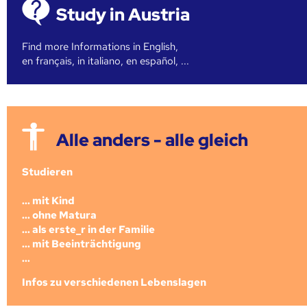
Study in Austria
Find more Informations in English,
en français, in italiano, en español, ...
Alle anders - alle gleich
Studieren
... mit Kind
... ohne Matura
... als erste_r in der Familie
... mit Beeinträchtigung
...
Infos zu verschiedenen Lebenslagen