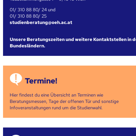
01/ 310 88 80/ 24 und
01/ 310 88 80/ 25
studienberatung@oeh.ac.at
Unsere Beratungszeiten und weitere Kontaktstellen in 
Bundesländern.
Termine!
Hier findest du eine Übersicht an Terminen wie
Beratungsmessen, Tage der offenen Tür und sonstige
Infoveranstaltungen rund um die Studienwahl.