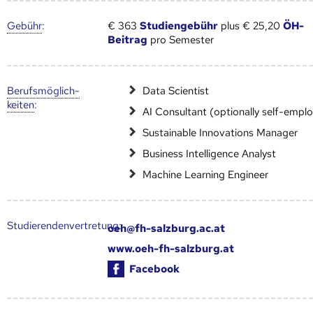
Gebühr
:
€ 363
Studiengebühr
plus € 25,20
ÖH-
Beitrag
pro Semester
Berufs­möglich­
Data Scientist
keiten
:
AI Consultant (optionally self-empl
Sustainable Innovations Manager
Business Intelligence Analyst
Machine Learning Engineer
Studierendenvertretung:
oeh@fh-salzburg.ac.at
www.oeh-fh-salzburg.at
Facebook