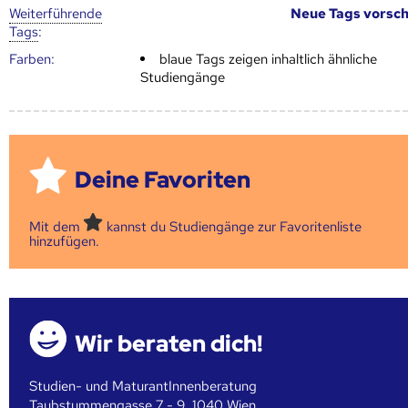
Weiter­führende
Neue Tags vorsc
Tags
:
Farben:
blaue Tags zeigen inhaltlich ähnliche
Studiengänge
Deine Favoriten
Mit dem
kannst du Studiengänge zur Favoritenliste
hinzufügen.
Wir beraten dich!
Studien- und MaturantInnenberatung
Taubstummengasse 7 - 9, 1040 Wien