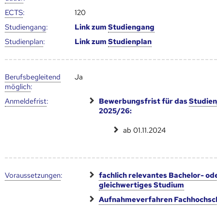
ECTS
:
120
Studien­gang
:
Link zum
Studien­gang
Studien­plan
:
Link zum
Studien­plan
Berufs­begleitend
Ja
möglich
:
Anmelde­frist
:
Bewerbungsfrist für das
Studien
2025/26:
ab 01.11.2024
Voraus­setzungen
:
fachlich relevantes Bachelor- od
gleichwertiges Studium
Aufnahmeverfahren Fachhochsc