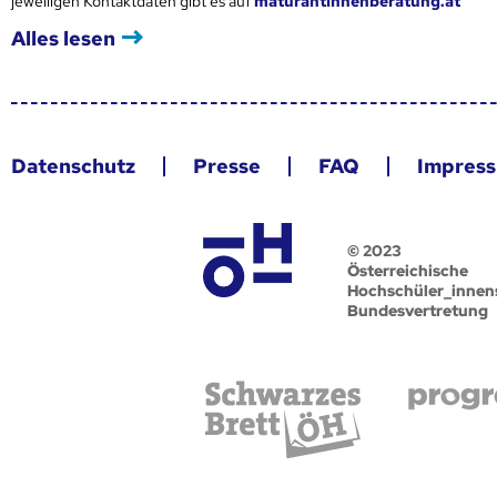
jeweiligen Kontaktdaten gibt es auf
maturantinnenberatung.at
Alles lesen
Datenschutz
Presse
FAQ
Impres
© 2023
Österreichische
Hochschüler_innen
Bundesvertretung