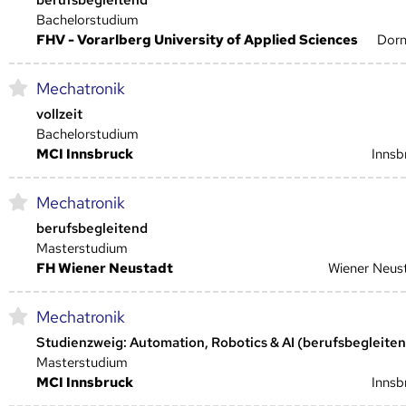
Bachelorstudium
FHV - Vorarlberg University of Applied Sciences
Dorn
Mechatronik
vollzeit
Bachelorstudium
MCI Innsbruck
Innsb
Mechatronik
berufsbegleitend
Masterstudium
FH Wiener Neustadt
Wiener Neus
Mechatronik
Studienzweig: Automation, Robotics & AI (berufsbegleite
Masterstudium
MCI Innsbruck
Innsb