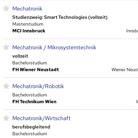
Mechatronik
Studienzweig: Smart Technologies (vollzeit)
Masterstudium
MCI Innsbruck
Innsb
Mechatronik / Mikrosystemtechnik
vollzeit
Bachelorstudium
FH Wiener Neustadt
Wiener Neus
Mechatronik/Robotik
Bachelorstudium
FH Technikum Wien
Mechatronik/Wirtschaft
berufsbegleitend
Bachelorstudium