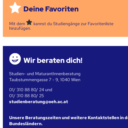
Deine Favoriten
Mit dem
kannst du Studiengänge zur Favoritenliste
hinzufügen.
Wir beraten dich!
Studien- und MaturantInnenberatung
Taubstummengasse 7 - 9, 1040 Wien
01/ 310 88 80/ 24 und
01/ 310 88 80/ 25
studienberatung@oeh.ac.at
Unsere Beratungszeiten und weitere Kontaktstellen in 
Bundesländern.