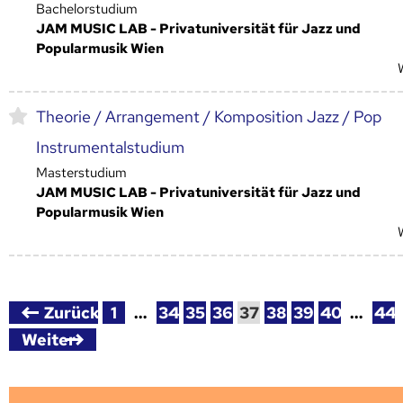
Bachelorstudium
JAM MUSIC LAB - Privatuniversität für Jazz und
Popularmusik Wien
Theorie / Arrangement / Komposition Jazz / Pop
Instrumentalstudium
Masterstudium
JAM MUSIC LAB - Privatuniversität für Jazz und
Popularmusik Wien
Zurück
1
…
34
35
36
37
38
39
40
…
44
Weiter