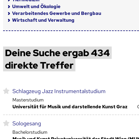
Umwelt und Ökologie
Verarbeitendes Gewerbe und Bergbau
Wirtschaft und Verwaltung
Deine Suche ergab 434
direkte Treffer
Schlagzeug Jazz Instrumentalstudium
Masterstudium
Universität für Musik und darstellende Kunst Graz
Sologesang
Bachelorstudium
Musik und Kunst Privatuniversität der Stadt Wien (MU