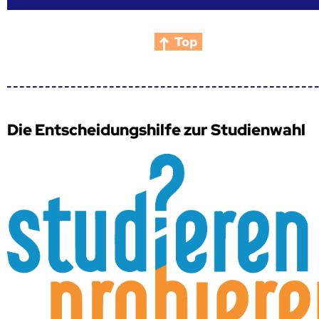
Top
Die Entscheidungshilfe zur Studienwahl