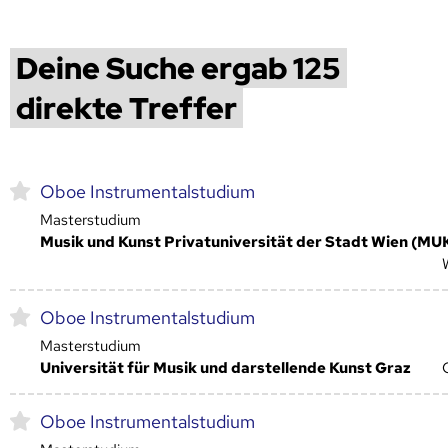
Deine Suche ergab 125
direkte Treffer
Oboe Instrumentalstudium
Masterstudium
Musik und Kunst Privatuniversität der Stadt Wien (MU
Oboe Instrumentalstudium
Masterstudium
Universität für Musik und darstellende Kunst Graz
Oboe Instrumentalstudium