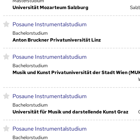
Masterstudium
Universität Mozarteum Salzburg
Salz
Posaune Instrumentalstudium
Bachelorstudium
Anton Bruckner Privatuniversität Linz
Posaune Instrumentalstudium
Bachelorstudium
Musik und Kunst Privatuniversität der Stadt Wien (MU
Posaune Instrumentalstudium
Bachelorstudium
Universität für Musik und darstellende Kunst Graz
Posaune Instrumentalstudium
Bachelorstudium