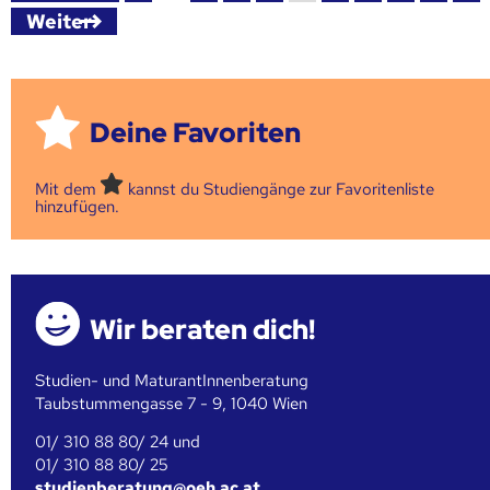
Weiter
Deine Favoriten
Mit dem
kannst du Studiengänge zur Favoritenliste
hinzufügen.
Wir beraten dich!
Studien- und MaturantInnenberatung
Taubstummengasse 7 - 9, 1040 Wien
01/ 310 88 80/ 24 und
01/ 310 88 80/ 25
studienberatung@oeh.ac.at