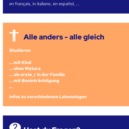
en français, in italiano, en español, ...
Alle anders - alle gleich
Studieren
... mit Kind
... ohne Matura
... als erste_r in der Familie
... mit Beeinträchtigung
...
Infos zu verschiedenen Lebenslagen