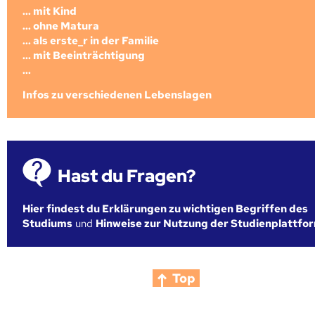
... mit Kind
... ohne Matura
... als erste_r in der Familie
... mit Beeinträchtigung
...
Infos zu verschiedenen Lebenslagen
Hast du Fragen?
Hier findest du Erklärungen zu wichtigen Begriffen des
Studiums
und
Hinweise zur Nutzung der Studienplattfo
Top