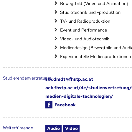
Bewegtbild (Video und Animation)
Studiotechnik und -produktion
TV- und Radioproduktion
Event und Performance
Video- und Audiotechnik
Mediendesign (Bewegtbild und Audi
Experimentelle Medienproduktionen
Studierendenvertretung:
stv.dmdt@fhstp.ac.at
oeh.fhstp.ac.at/de/
studienvertretung
/
medien-digitale-technologien/
Facebook
Weiter­führende
Audio
Video