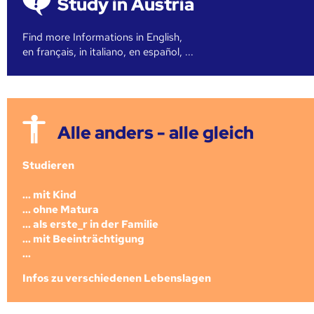
Study in Austria
Find more Informations in English,
en français, in italiano, en español, ...
Alle anders - alle gleich
Studieren
... mit Kind
... ohne Matura
... als erste_r in der Familie
... mit Beeinträchtigung
...
Infos zu verschiedenen Lebenslagen