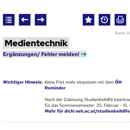
Stand: 25
Medientechnik
Ergänzungen/ Fehler melden!
Wich­ti­ger Hin­weis:
Keine Frist mehr verpassen mit dem
ÖH
Reminder
Nach der Zulassung Studienbeihilfe beantra
für das Sommersemester: 20. Februar - 15.
Mehr für dich! oeh.ac.at/studienbeihilfe