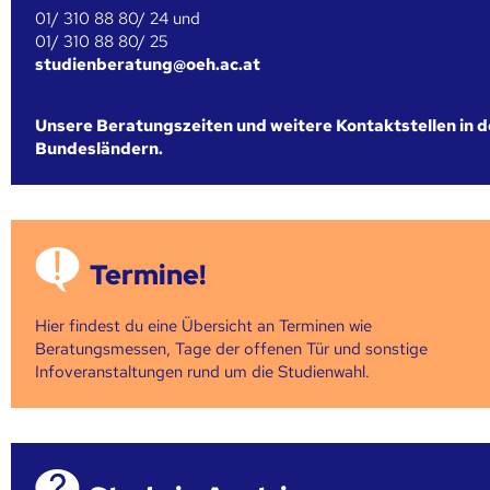
01/ 310 88 80/ 24 und
01/ 310 88 80/ 25
studienberatung@oeh.ac.at
Unsere Beratungszeiten und weitere Kontaktstellen in 
Bundesländern.
Termine!
Hier findest du eine Übersicht an Terminen wie
Beratungsmessen, Tage der offenen Tür und sonstige
Infoveranstaltungen rund um die Studienwahl.