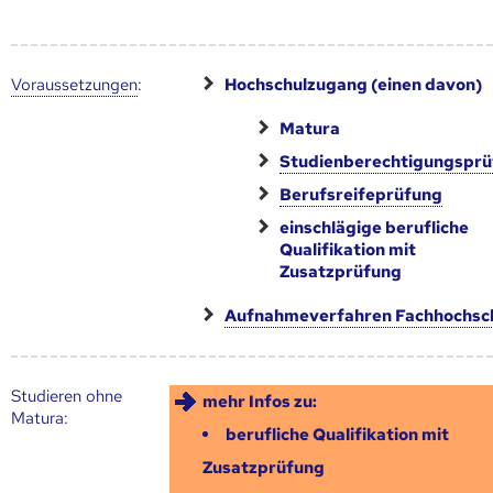
Voraus­setzungen
:
Hochschulzugang (einen davon)
Matura
Studienberechtigungspr
Berufsreifeprüfung
einschlägige berufliche
Qualifikation mit
Zusatzprüfung
Aufnahmeverfahren Fachhochsc
Studieren ohne
mehr Infos zu:
Matura:
berufliche Qualifikation mit
Zusatzprüfung