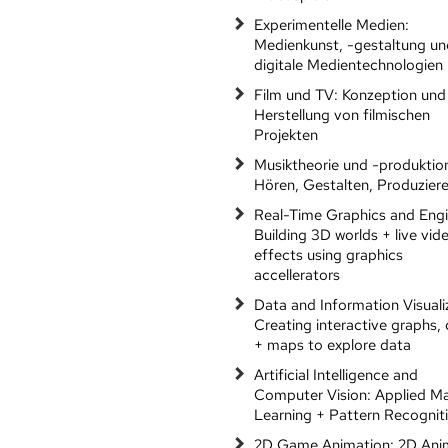
Experimentelle Medien:
Medienkunst, -gestaltung un
digitale Medientechnologien
Film und TV: Konzeption und
Herstellung von filmischen
Projekten
Musiktheorie und -produktio
Hören, Gestalten, Produzier
Real-Time Graphics and Engi
Building 3D worlds + live vid
effects using graphics
accellerators
Data and Information Visuali
Creating interactive graphs, 
+ maps to explore data
Artificial Intelligence and
Computer Vision: Applied M
Learning + Pattern Recognit
2D Game Animation: 2D Ani