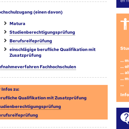
en fr
chschulzugang (einen davon)
Matura
Studienberechtigungsprüfung
Berufsreifeprüfung
Stu
einschlägige berufliche Qualifikation mit
Zusatzprüfung
... 
... 
fnahmeverfahren Fachhochschulen
... 
... 
...
 Infos zu:
Inf
rufliche Qualifikation mit Zusatzprüfung
tudienberechtigungsprüfung
erufsreifeprüfung