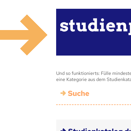
Und so funktionierts: Fülle mindest
eine Kategorie aus dem Studienkat
Suche