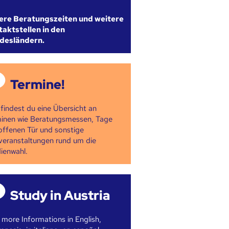
ere Beratungszeiten und weitere
aktstellen in den
desländern.
Termine!
 findest du eine Übersicht an
inen wie Beratungsmessen, Tage
offenen Tür und sonstige
veranstaltungen rund um die
ienwahl.
Study in Austria
 more Informations in English,