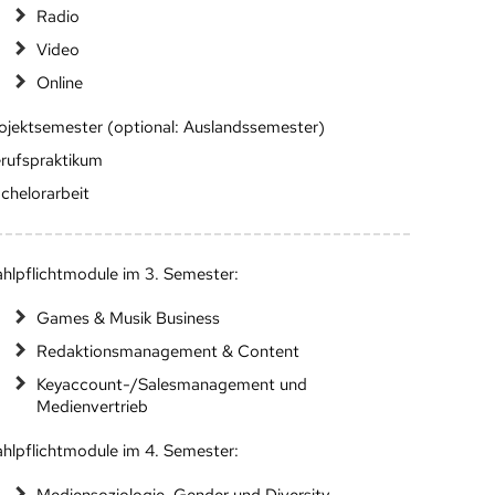
Radio
Video
Online
ojektsemester (optional: Auslandssemester)
rufspraktikum
chelorarbeit
hlpflichtmodule im 3. Semester:
Games & Musik Business
Redaktionsmanagement & Content
Keyaccount-/Salesmanagement und
Medienvertrieb
hlpflichtmodule im 4. Semester: