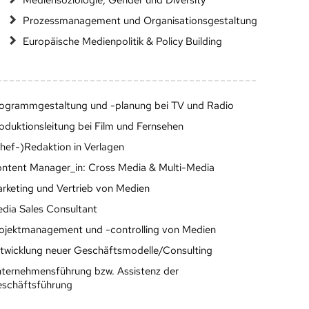
Mediensoziologie, Gender und Diversity
Prozessmanagement und Organisationsgestaltung
Europäische Medienpolitik & Policy Building
ogrammgestaltung und -planung bei TV und Radio
oduktionsleitung bei Film und Fernsehen
hef-)Redaktion in Verlagen
ntent Manager_in: Cross Media & Multi-Media
rketing und Vertrieb von Medien
dia Sales Consultant
ojektmanagement und -controlling von Medien
twicklung neuer Geschäftsmodelle/Consulting
ternehmensführung bzw. Assistenz der
schäftsführung