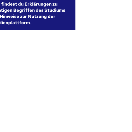
r findest du Erklärungen zu
htigen Begriffen des Studiums
Hinweise zur Nutzung der
dienplattform
.