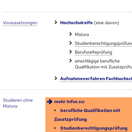
Voraus­setzungen
:
Hochschulreife
(eine davon)
Matura
Studienberechtigungsprüfun
Berufsreifeprüfung
einschlägige berufliche
Qualifikation mit Zusatzprüf
Aufnahmeverfahren Fachhochsc
Studieren ohne
mehr Infos zu:
Matura:
berufliche Qualifikation mit
Zusatzprüfung
Studienberechtigungsprüfung