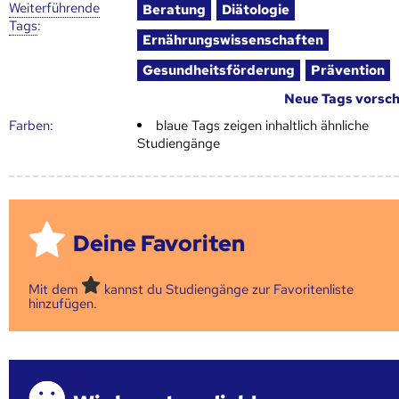
Weiter­führende
Beratung
Diätologie
Tags
:
Ernährungswissenschaften
Gesundheitsförderung
Prävention
Neue Tags vorsc
Farben:
blaue Tags zeigen inhaltlich ähnliche
Studiengänge
Deine Favoriten
Mit dem
kannst du Studiengänge zur Favoritenliste
hinzufügen.