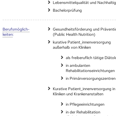
Lebensmittelqualität und Nachhaltig
Bachelorprüfung
Berufs­möglich­
Gesundheitsförderung und Präventi
keiten
:
(Public Health Nutrition)
kurative Patient_innenversorgung
außerhalb von Kliniken
als freiberuflich tätige Diäto
in ambulanten
Rehabilitationseinrichtungen
in Primärversorgungszentren
Kurative Patient_innenversorgung in
Kliniken und Krankenanstalten
in Pflegeeinrichtungen
in der Rehabilitation