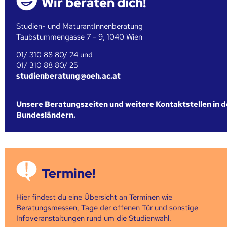
Wir beraten dich!
Studien- und MaturantInnenberatung
Taubstummengasse 7 - 9, 1040 Wien
01/ 310 88 80/ 24 und
01/ 310 88 80/ 25
studienberatung@oeh.ac.at
Unsere Beratungszeiten und weitere Kontaktstellen in 
Bundesländern.
Termine!
Hier findest du eine Übersicht an Terminen wie
Beratungsmessen, Tage der offenen Tür und sonstige
Infoveranstaltungen rund um die Studienwahl.