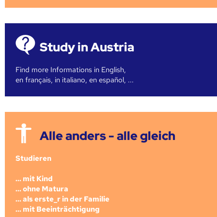
Study in Austria
Find more Informations in English,
en français, in italiano, en español, ...
Alle anders - alle gleich
Studieren
... mit Kind
... ohne Matura
... als erste_r in der Familie
... mit Beeinträchtigung