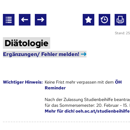
Stand: 25
Diätologie
Ergänzungen/ Fehler melden!
Wich­ti­ger Hin­weis:
Keine Frist mehr verpassen mit dem
ÖH
Reminder
Nach der Zulassung Studienbeihilfe beantra
für das Sommersemester: 20. Februar - 15.
Mehr für dich! oeh.ac.at/studienbeihilfe