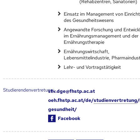
(Rehabzentren, Sanatorien)
Einsatz im Management von Einrich
des Gesundheitswesens
Angewandte Forschung und Entwick
im Ernährungsmanagement und der
Ernährungstherapie
Ernährungswirtschaft,
Lebensmittelindustrie, Pharmaindust
Lehr- und Vortragstätigkeit
Studierendenvertretung:
stv.dge@fhstp.ac.at
oeh.fhstp.ac.at/de/
studienvertretung
/
gesundheit/
Facebook