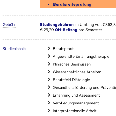
Berufsreifeprüfung
Gebühr
:
Studiengebühren
im Umfang von €363,36
€ 25,20
ÖH-Beitrag
pro Semester
Studien­inhalt:
Berufspraxis
Angewandte Ernährungstherapie
Klinisches Basiswissen
Wissenschaftliches Arbeiten
Berufsfeld Diätologie
Gesundheitsförderung und Präventi
Ernährung und Assessment
Verpflegungsmanagement
Interprofessionelle Arbeit