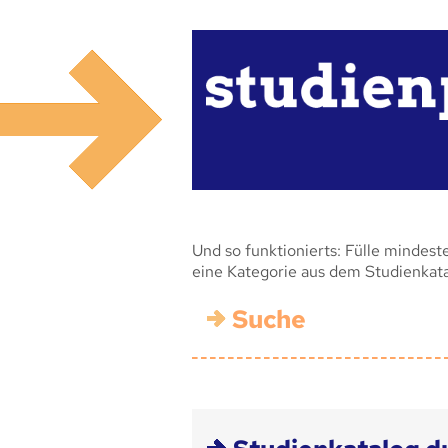
Und so funktionierts: Fülle mindest
eine Kategorie aus dem Studienkat
Suche