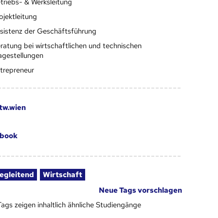
triebs- & Werksleitung
ojektleitung
sistenz der Geschäftsführung
ratung bei wirtschaftlichen und technischen
agestellungen
trepreneur
tw.wien
book
egleitend
Wirtschaft
Neue Tags vorschlagen
Tags zeigen inhaltlich ähnliche Studiengänge