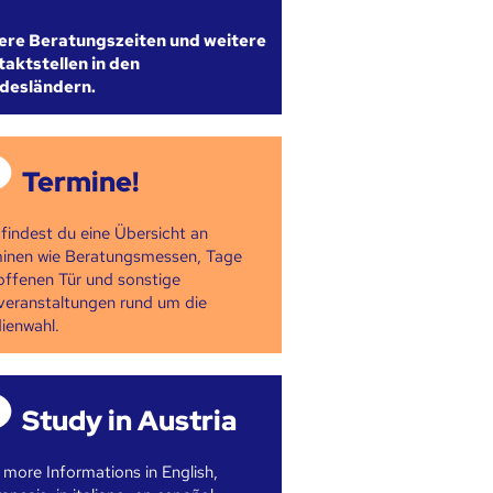
ere Beratungszeiten und weitere
aktstellen in den
desländern.
Termine!
 findest du eine Übersicht an
inen wie Beratungsmessen, Tage
offenen Tür und sonstige
veranstaltungen rund um die
ienwahl.
Study in Austria
 more Informations in English,