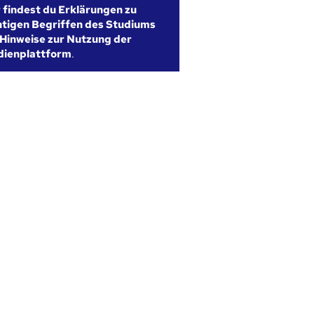
r findest du Erklärungen zu
htigen Begriffen des Studiums
Hinweise zur Nutzung der
dienplattform
.