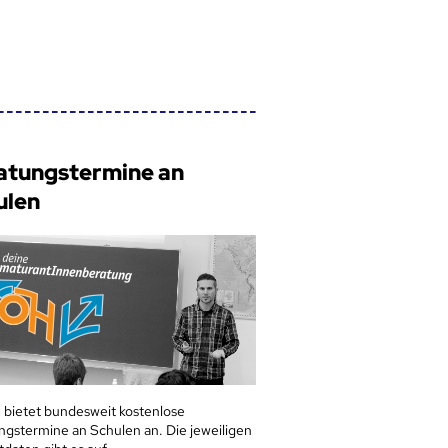
atungstermine an
ulen
 bietet bundesweit kostenlose
ngstermine an Schulen an. Die jeweiligen