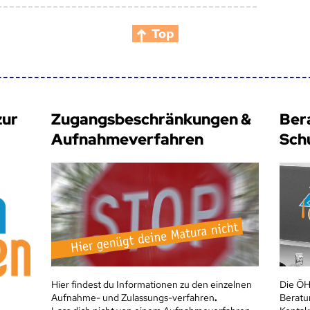
Top
zur
Zugangsbeschränkungen &
Ber
Aufnahmeverfahren
Sch
Hier findest du Informationen zu den einzelnen
Die ÖH
Aufnahme- und Zulassungs-verfahren
.
Beratu