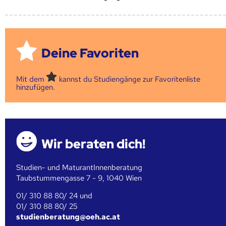
Deine Favoriten
Mit dem
kannst du Studiengänge zur Favoritenliste
hinzufügen.
Wir beraten dich!
Studien- und MaturantInnenberatung
Taubstummengasse 7 - 9, 1040 Wien
01/ 310 88 80/ 24 und
01/ 310 88 80/ 25
studienberatung@oeh.ac.at