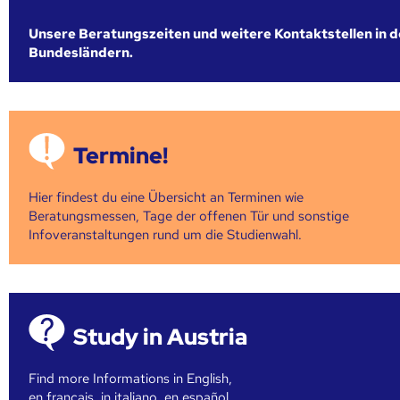
Unsere Beratungszeiten und weitere Kontaktstellen in 
Bundesländern.
Termine!
Hier findest du eine Übersicht an Terminen wie
Beratungsmessen, Tage der offenen Tür und sonstige
Infoveranstaltungen rund um die Studienwahl.
Study in Austria
Find more Informations in English,
en français, in italiano, en español, ...