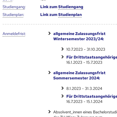
Studien­gang
:
Link zum
Studien­gang
Studien­plan
:
Link zum
Studien­plan
Anmelde­frist
:
allgemeine Zulassungsfrist
Wintersemester 2023/24:
10.7.2023 - 31.10.2023
Für Drittstaatsangehörige
16.1.2023 - 15.7.2023
allgemeine Zulassungsfrist
Sommersemester 2024:
8.1.2023 - 31.3.2024
Für Drittstaatsangehörige
16.7.2023 - 15.1.2024
Absolvent_innen eines Bachelorstud