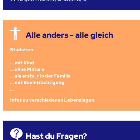
Alle anders - alle gleich
Studieren
... mit Kind
... ohne Matura
... als erste_r in der Familie
... mit Beeinträchtigung
...
Infos zu verschiedenen Lebenslagen
Hast du Fragen?