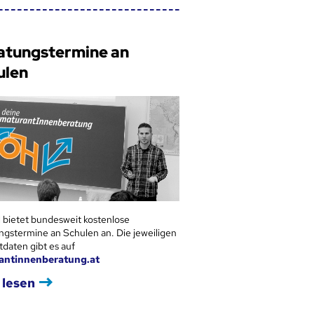
atungstermine an
ulen
 bietet bundesweit kostenlose
ngstermine an Schulen an. Die jeweiligen
tdaten gibt es auf
antinnenberatung.at
 lesen