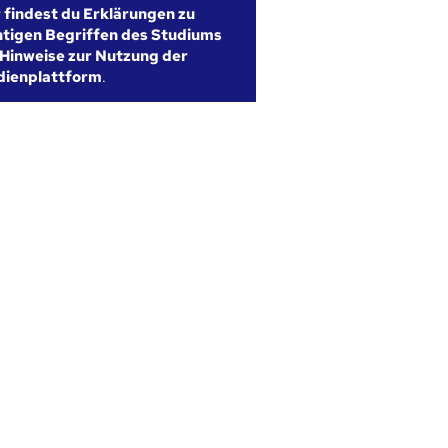
r findest du Erklärungen zu
htigen Begriffen des Studiums
Hinweise zur Nutzung der
dienplattform
.