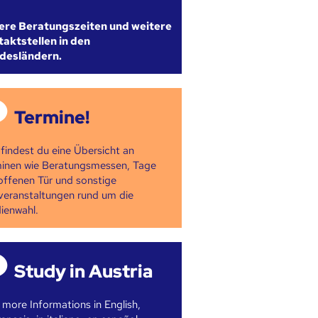
ere Beratungszeiten und weitere
aktstellen in den
desländern.
Termine!
 findest du eine Übersicht an
inen wie Beratungsmessen, Tage
offenen Tür und sonstige
veranstaltungen rund um die
ienwahl.
Study in Austria
 more Informations in English,