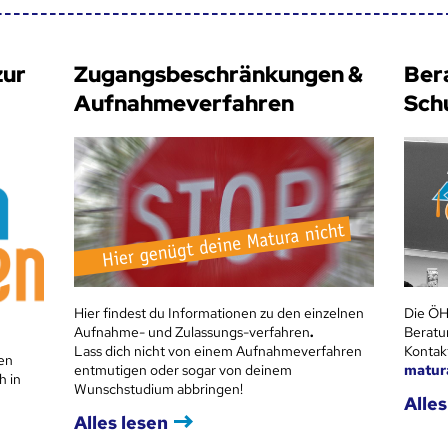
zur
Zugangsbeschränkungen &
Ber
Aufnahmeverfahren
Sch
Hier findest du Informationen zu den einzelnen
Die ÖH
Aufnahme- und Zulassungs-verfahren
.
Beratu
Lass dich nicht von einem Aufnahmeverfahren
Kontak
en
entmutigen oder sogar von deinem
matur
h in
Wunschstudium abbringen!
Alles
Alles lesen