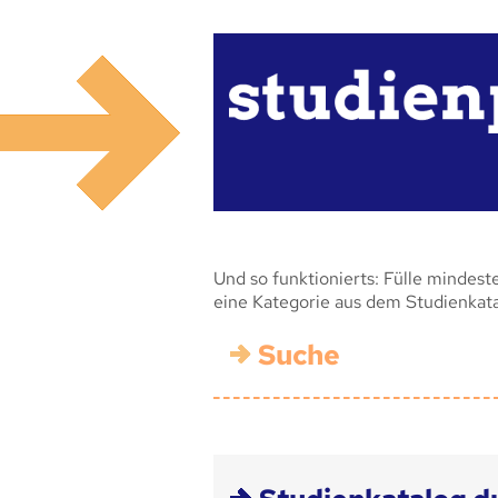
Und so funktionierts: Fülle mindest
eine Kategorie aus dem Studienkat
Suche