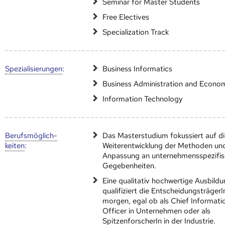
Seminar for Master Students
Free Electives
Specialization Track
Speziali­sierungen
:
Business Informatics
Business Administration and Econo
Information Technology
Berufs­möglich­
Das Masterstudium fokussiert auf d
keiten
:
Weiterentwicklung der Methoden und
Anpassung an unternehmensspezifi
Gegebenheiten.
Eine qualitativ hochwertige Ausbild
qualifiziert die Entscheidungsträger
morgen, egal ob als Chief Informati
Officer in Unternehmen oder als
SpitzenforscherIn in der Industrie.