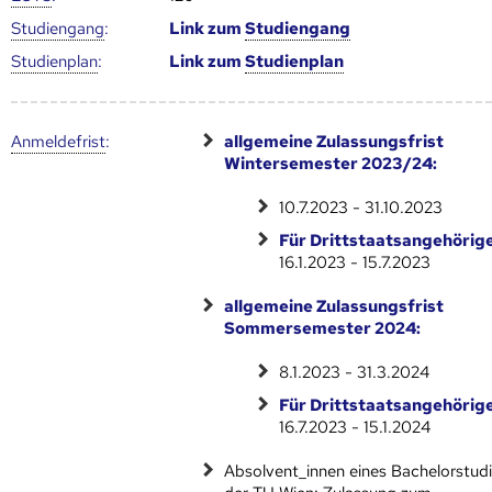
Studien­gang
:
Link zum
Studien­gang
Studien­plan
:
Link zum
Studien­plan
Anmelde­frist
:
allgemeine Zulassungsfrist
Wintersemester 2023/24:
10.7.2023 - 31.10.2023
Für Drittstaatsangehörige
16.1.2023 - 15.7.2023
allgemeine Zulassungsfrist
Sommersemester 2024:
8.1.2023 - 31.3.2024
Für Drittstaatsangehörige
16.7.2023 - 15.1.2024
Absolvent_innen eines Bachelorstud