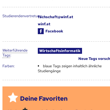
Studierendenvertretung:
fachschaft@winf.at
winf.at
Facebook
Weiter­führende
Wirtschaftsinformatik
Tags
:
Neue Tags vorsc
Farben:
blaue Tags zeigen inhaltlich ähnliche
Studiengänge
Deine Favoriten