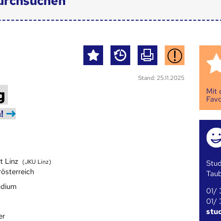
urchsuchen
Stand: 25.11.2025
g
Mit
Favo
!
ät Linz
(JKU Linz)
Stud
rösterreich
Tau
udium
01/ 
01/ 
stu
er