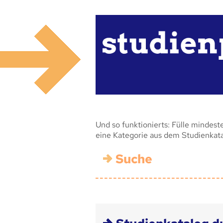
Und so funktionierts: Fülle mindest
eine Kategorie aus dem Studienkat
Suche