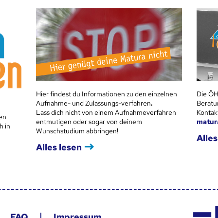
Hier findest du Informationen zu den einzelnen
Die ÖH
Aufnahme- und Zulassungs-verfahren
.
Beratu
Lass dich nicht von einem Aufnahmeverfahren
Kontak
en
entmutigen oder sogar von deinem
matur
h in
Wunschstudium abbringen!
Alles
Alles lesen
FAQ
Impressum