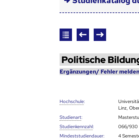
Studienkatalog d
Politische Bildun
Ergänzungen/ Fehler melden
Hoch­schule
:
Universit
Linz, Obe
Studienart
:
Masterst
Studien­kenn­zahl
:
066/930
Mindest­studien­dauer
:
4 Semest