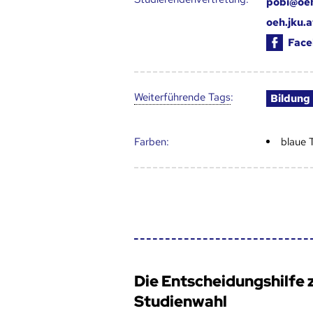
pobi@oeh
oeh.jku.
Face
Weiter­führende Tags
:
Bildung
Farben:
blaue 
Die Entscheidungshilfe 
Studienwahl