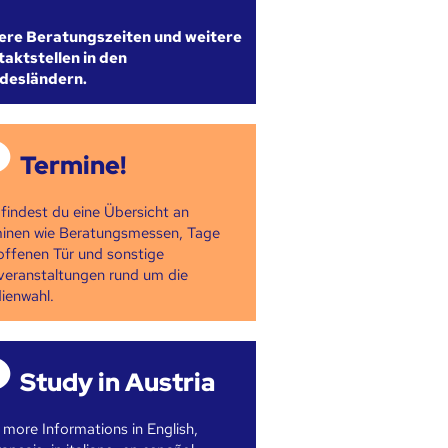
ere Beratungszeiten und weitere
aktstellen in den
desländern.
Termine!
 findest du eine Übersicht an
inen wie Beratungsmessen, Tage
offenen Tür und sonstige
veranstaltungen rund um die
ienwahl.
Study in Austria
 more Informations in English,