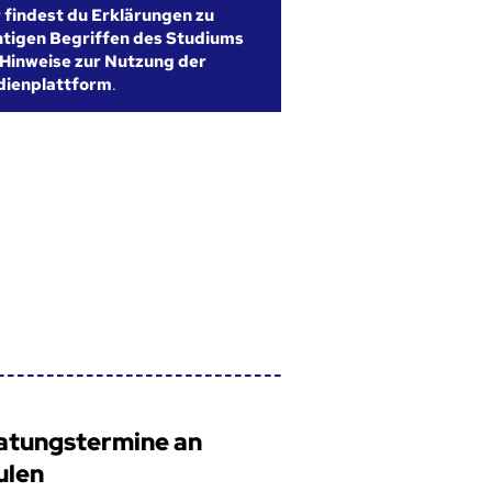
r findest du Erklärungen zu
htigen Begriffen des Studiums
Hinweise zur Nutzung der
dienplattform
.
atungstermine an
ulen