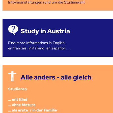
Infoveranstaltungen rund um die Studienwahl.
Study in Austria
Find more Informations in English,
en français, in italiano, en español, ...
Alle anders - alle gleich
Studieren
... mit Kind
... ohne Matura
... als erste_r in der Familie