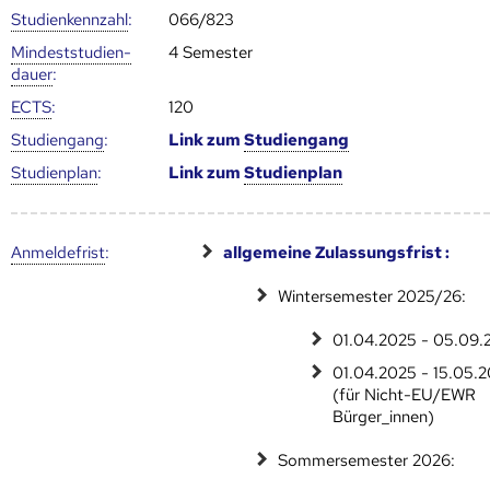
Studien­kenn­zahl
:
066/823
Mindest­studien­
4 Semester
dauer
:
ECTS
:
120
Studien­gang
:
Link zum
Studien­gang
Studien­plan
:
Link zum
Studien­plan
Anmelde­frist
:
allgemeine Zulassungsfrist :
Wintersemester 2025/26:
01.04.2025 - 05.09.
01.04.2025 - 15.05.
(für Nicht-EU/EWR
Bürger_innen)
Sommersemester 2026: