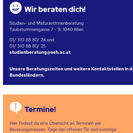
Wir beraten dich!
Studien- und MaturantInnenberatung
Taubstummengasse 7 - 9, 1040 Wien
01/ 310 88 80/ 24 und
01/ 310 88 80/ 25
studienberatung@oeh.ac.at
Unsere Beratungszeiten und weitere Kontaktstellen in 
Bundesländern.
Termine!
Hier findest du eine Übersicht an Terminen wie
Beratungsmessen, Tage der offenen Tür und sonstige