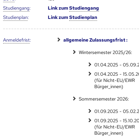
Studien­gang
:
Link zum
Studien­gang
Studien­plan
:
Link zum
Studien­plan
Anmelde­frist
:
allgemeine Zulassungsfrist :
Wintersemester 2025/26:
01.04.2025 - 05.09.
01.04.2025 - 15.05.
(für Nicht-EU/EWR
Bürger_innen)
Sommersemester 2026:
01.09.2025 - 05.02.
01.09.2025 - 15.10.2
(für Nicht-EU/EWR
Bürger_innen)