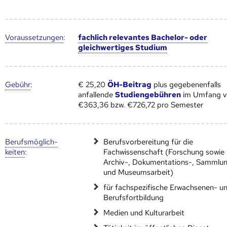
Voraus­setzungen
:
fachlich relevantes Bachelor- oder
gleichwertiges Studium
Gebühr
:
€ 25,20
ÖH-Beitrag
plus gegebenenfalls
anfallende
Studiengebühren
im Umfang 
€363,36 bzw. €726,72 pro Semester
Berufs­möglich­
Berufsvorbereitung für die
keiten
:
Fachwissenschaft (Forschung sowie
Archiv-, Dokumentations-, Sammlu
und Museumsarbeit)
für fachspezifische Erwachsenen- u
Berufsfortbildung
Medien und Kulturarbeit