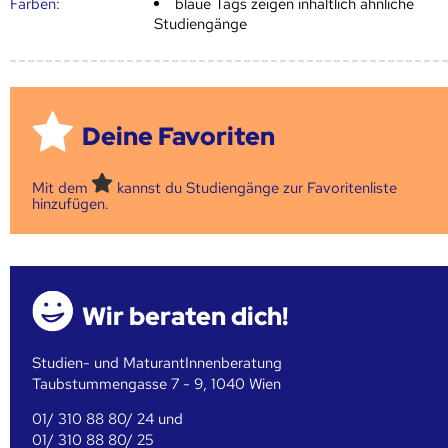
Farben:
blaue Tags zeigen inhaltlich ähnliche
Studiengänge
Deine Favoriten
Mit dem
kannst du Studiengänge zur Favoritenliste
hinzufügen.
Wir beraten dich!
Studien- und MaturantInnenberatung
Taubstummengasse 7 - 9, 1040 Wien
01/ 310 88 80/ 24 und
01/ 310 88 80/ 25