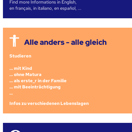
Find more Informations in English,
en français, in italiano, en español, ...
Alle anders - alle gleich
Studieren
... mit Kind
... ohne Matura
... als erste_r in der Familie
... mit Beeinträchtigung
...
Infos zu verschiedenen Lebenslagen