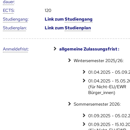
dauer
:
ECTS
:
120
Studien­gang
:
Link zum
Studien­gang
Studien­plan
:
Link zum
Studien­plan
Anmelde­frist
:
allgemeine Zulassungsfrist :
Wintersemester 2025/26:
01.04.2025 - 05.09.
01.04.2025 - 15.05.
(für Nicht-EU/EWR
Bürger_innen)
Sommersemester 2026:
01.09.2025 - 05.02.
01.09.2025 - 15.10.2