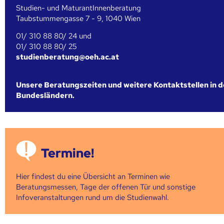
Studien- und MaturantInnenberatung
Taubstummengasse 7 - 9, 1040 Wien
01/ 310 88 80/ 24 und
01/ 310 88 80/ 25
studienberatung@oeh.ac.at
Unsere Beratungszeiten und weitere Kontaktstellen in 
Bundesländern.
Termine!
Hier findest du eine Übersicht an Terminen wie
Beratungsmessen, Tage der offenen Tür und sonstige
Infoveranstaltungen rund um die Studienwahl.