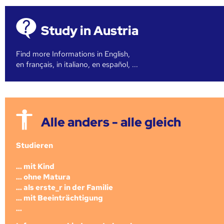
Study in Austria
Find more Informations in English,
en français, in italiano, en español, ...
Alle anders - alle gleich
Studieren
... mit Kind
... ohne Matura
... als erste_r in der Familie
... mit Beeinträchtigung
...