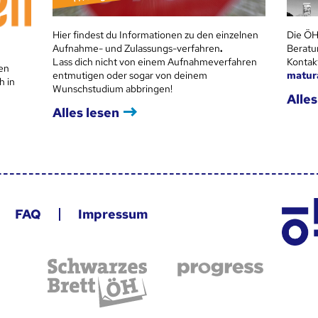
Hier findest du Informationen zu den einzelnen
Die ÖH
Aufnahme- und Zulassungs-verfahren
.
Beratu
Lass dich nicht von einem Aufnahmeverfahren
Kontak
en
entmutigen oder sogar von deinem
matur
h in
Wunschstudium abbringen!
Alles
Alles lesen
FAQ
Impressum