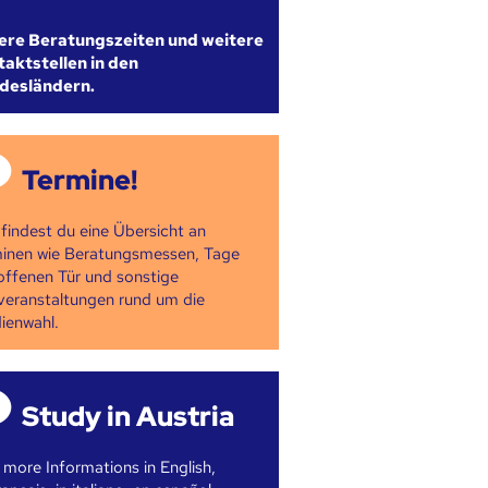
ere Beratungszeiten und weitere
aktstellen in den
desländern.
Termine!
 findest du eine Übersicht an
inen wie Beratungsmessen, Tage
offenen Tür und sonstige
veranstaltungen rund um die
ienwahl.
Study in Austria
 more Informations in English,