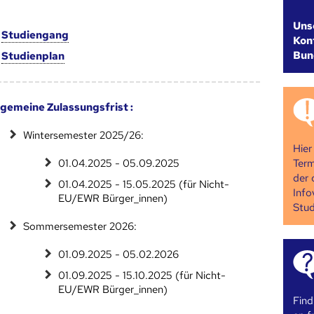
Uns
m
Studien­gang
Kont
Bun
m
Studien­plan
lgemeine Zulassungsfrist :
Wintersemester 2025/26:
Hier
Term
01.04.2025 - 05.09.2025
der 
01.04.2025 - 15.05.2025 (für Nicht-
Info
EU/EWR Bürger_innen)
Stud
Sommersemester 2026:
01.09.2025 - 05.02.2026
01.09.2025 - 15.10.2025 (für Nicht-
EU/EWR Bürger_innen)
Find