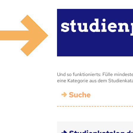
Und so funktionierts: Fülle mindest
eine Kategorie aus dem Studienkat
Suche