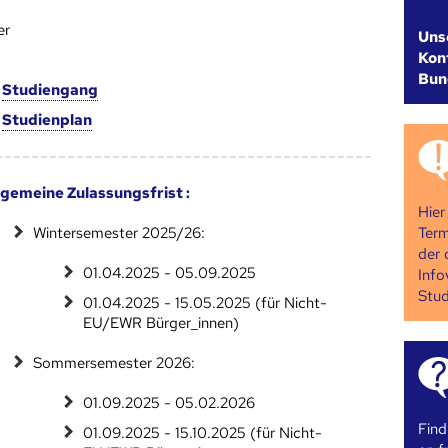
er
Uns
Kont
Bun
m
Studien­gang
m
Studien­plan
lgemeine Zulassungsfrist :
Hier
Term
Wintersemester 2025/26:
der 
01.04.2025 - 05.09.2025
Info
Stud
01.04.2025 - 15.05.2025 (für Nicht-
EU/EWR Bürger_innen)
Sommersemester 2026:
01.09.2025 - 05.02.2026
Find
01.09.2025 - 15.10.2025 (für Nicht-