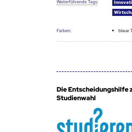
Weiter­führende Tags
:
Innovat
Wirtsch
Farben:
blaue 
Die Entscheidungshilfe 
Studienwahl