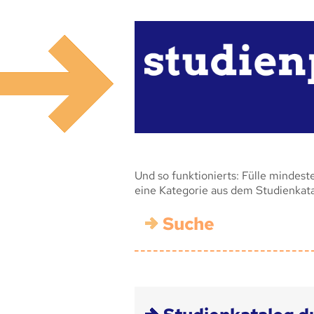
Und so funktionierts: Fülle mindest
eine Kategorie aus dem Studienkat
Suche