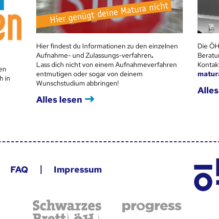
Hier findest du Informationen zu den einzelnen
Die ÖH
Aufnahme- und Zulassungs-verfahren
.
Beratu
Lass dich nicht von einem Aufnahmeverfahren
Kontak
en
entmutigen oder sogar von deinem
matur
h in
Wunschstudium abbringen!
Alles
Alles lesen
FAQ
Impressum