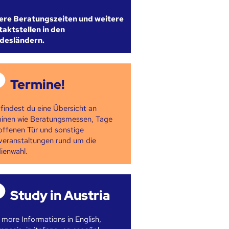
ere Beratungszeiten und weitere
aktstellen in den
desländern.
Termine!
 findest du eine Übersicht an
inen wie Beratungsmessen, Tage
offenen Tür und sonstige
veranstaltungen rund um die
ienwahl.
Study in Austria
 more Informations in English,