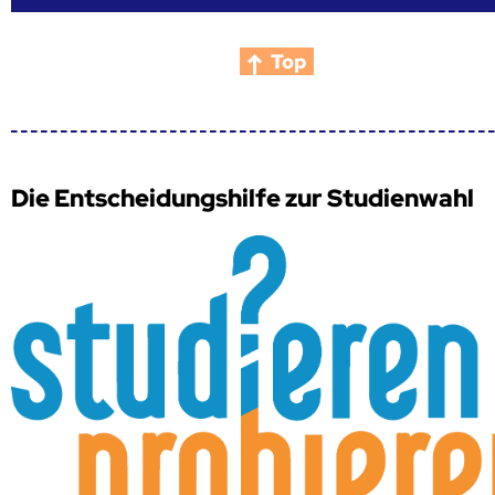
Top
Die Entscheidungshilfe zur Studienwahl