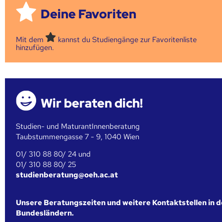
Deine Favoriten
Mit dem
kannst du Studiengänge zur Favoritenliste
hinzufügen.
Wir beraten dich!
Studien- und MaturantInnenberatung
Taubstummengasse 7 - 9, 1040 Wien
01/ 310 88 80/ 24 und
01/ 310 88 80/ 25
studienberatung@oeh.ac.at
Unsere Beratungszeiten und weitere Kontaktstellen in 
Bundesländern.