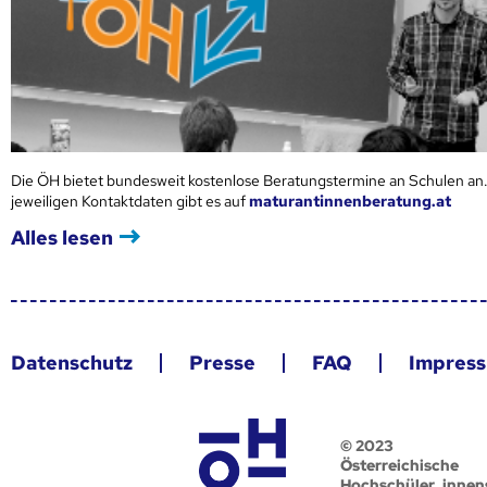
Die ÖH bietet bundesweit kostenlose Beratungstermine an Schulen an.
jeweiligen Kontaktdaten gibt es auf
maturantinnenberatung.at
Alles lesen
Datenschutz
Presse
FAQ
Impres
© 2023
Österreichische
Hochschüler_innen