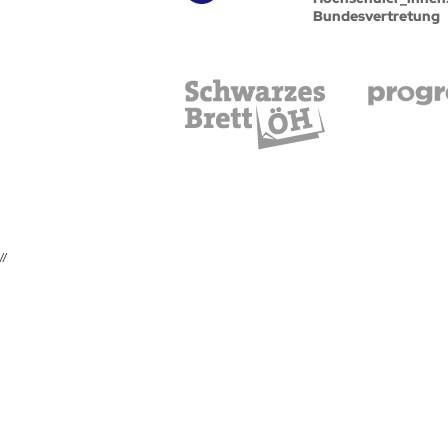
Bundesvertretung
//