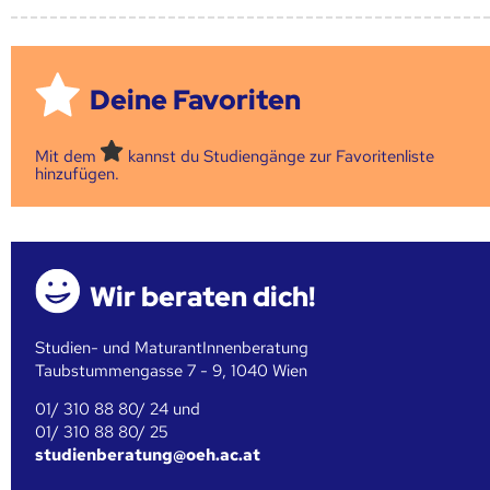
Deine Favoriten
Mit dem
kannst du Studiengänge zur Favoritenliste
hinzufügen.
Wir beraten dich!
Studien- und MaturantInnenberatung
Taubstummengasse 7 - 9, 1040 Wien
01/ 310 88 80/ 24 und
01/ 310 88 80/ 25
studienberatung@oeh.ac.at