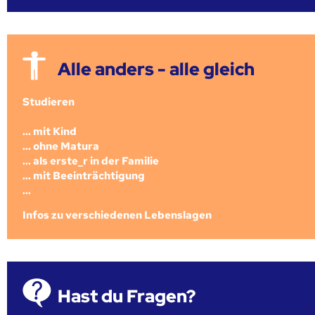
Alle anders - alle gleich
Studieren
... mit Kind
... ohne Matura
... als erste_r in der Familie
... mit Beeinträchtigung
...
Infos zu verschiedenen Lebenslagen
Hast du Fragen?