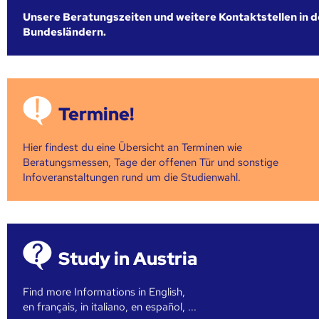
Unsere Beratungszeiten und weitere Kontaktstellen in 
Bundesländern.
Termine!
Hier findest du eine Übersicht an Terminen wie
Beratungsmessen, Tage der offenen Tür und sonstige
Infoveranstaltungen rund um die Studienwahl.
Study in Austria
Find more Informations in English,
en français, in italiano, en español, ...