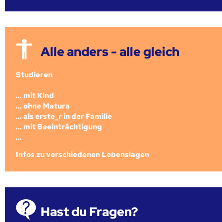
Alle anders - alle gleich
Studieren
... mit Kind
... ohne Matura
... als erste_r in der Familie
... mit Beeinträchtigung
...
Infos zu verschiedenen Lebenslagen
Hast du Fragen?