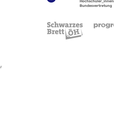
Hochschüler_innen
Bundesvertretung
//