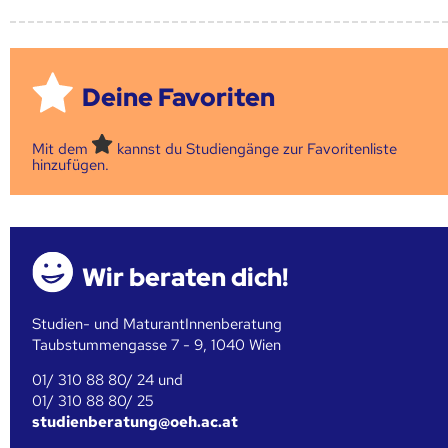
Deine Favoriten
Mit dem
kannst du Studiengänge zur Favoritenliste
hinzufügen.
Wir beraten dich!
Studien- und MaturantInnenberatung
Taubstummengasse 7 - 9, 1040 Wien
01/ 310 88 80/ 24 und
01/ 310 88 80/ 25
studienberatung@oeh.ac.at