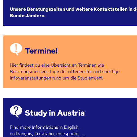
Unsere Beratungszeiten und weitere Kontaktstellen in 
Bundesländern.
Termine!
Hier findest du eine Übersicht an Terminen wie
Beratungsmessen, Tage der offenen Tür und sonstige
Infoveranstaltungen rund um die Studienwahl.
Study in Austria
Find more Informations in English,
en français, in italiano, en español, ...