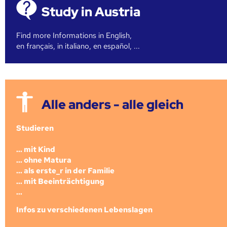
Study in Austria
Find more Informations in English,
en français, in italiano, en español, ...
Alle anders - alle gleich
Studieren
... mit Kind
... ohne Matura
... als erste_r in der Familie
... mit Beeinträchtigung
...
Infos zu verschiedenen Lebenslagen