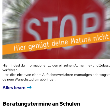
Hier findest du Informationen zu den einzelnen Aufnahme- und Zulass
verfahren
.
Lass dich nicht von einem Aufnahmeverfahren entmutigen oder sogar
deinem Wunschstudium abbringen!
Alles lesen
Beratungstermine an Schulen