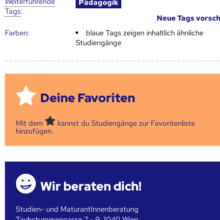
Weiter­führende
Pädagogik
Tags
:
Neue Tags vorsc
Farben:
blaue Tags zeigen inhaltlich ähnliche
Studiengänge
Deine Favoriten
Mit dem
kannst du Studiengänge zur Favoritenliste
hinzufügen.
Wir beraten dich!
Studien- und MaturantInnenberatung
Taubstummengasse 7 - 9, 1040 Wien