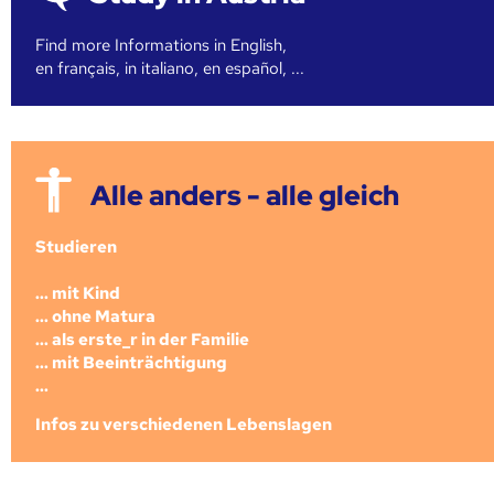
Find more Informations in English,
en français, in italiano, en español, ...
Alle anders - alle gleich
Studieren
... mit Kind
... ohne Matura
... als erste_r in der Familie
... mit Beeinträchtigung
...
Infos zu verschiedenen Lebenslagen