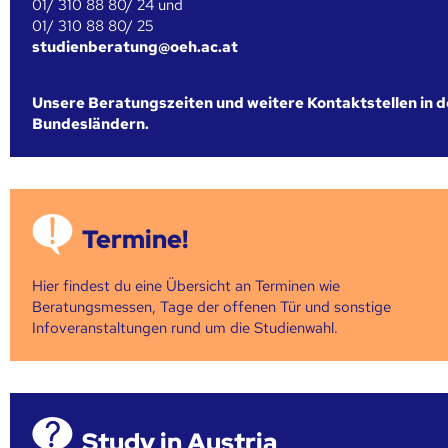
01/ 310 88 80/ 24 und
01/ 310 88 80/ 25
studienberatung@oeh.ac.at
Unsere Beratungszeiten und weitere Kontaktstellen in 
Bundesländern.
Termine!
Hier findest du eine Übersicht an Terminen wie
Beratungsmessen, Tage der offenen Tür und sonstige
Infoveranstaltungen rund um die Studienwahl.
Study in Austria