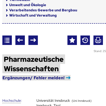
Umwelt und Ökologie
Verarbeitendes Gewerbe und Bergbau
Wirtschaft und Verwaltung
Stand: 25
Pharmazeutische
Wissenschaften
Ergänzungen/ Fehler melden!
Hoch­schule
:
Universität Innsbruck
(Uni Innsbruck)
Innsbruck, Tirol