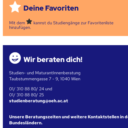
Deine Favoriten
Mit dem
kannst du Studiengänge zur Favoritenliste
hinzufügen.
Wir beraten dich!
Studien- und MaturantInnenberatung
Taubstummengasse 7 - 9, 1040 Wien
01/ 310 88 80/ 24 und
01/ 310 88 80/ 25
studienberatung@oeh.ac.at
Unsere Beratungszeiten und weitere Kontaktstellen in 
Bundesländern.