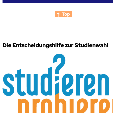
Top
Die Entscheidungshilfe zur Studienwahl