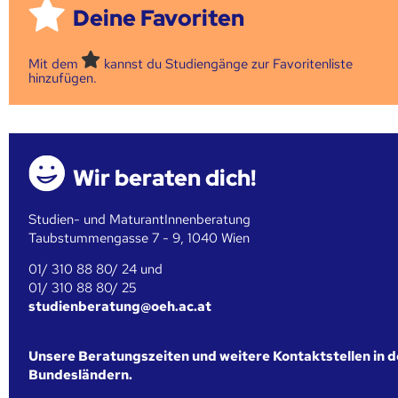
Deine Favoriten
Mit dem
kannst du Studiengänge zur Favoritenliste
hinzufügen.
Wir beraten dich!
Studien- und MaturantInnenberatung
Taubstummengasse 7 - 9, 1040 Wien
01/ 310 88 80/ 24 und
01/ 310 88 80/ 25
studienberatung@oeh.ac.at
Unsere Beratungszeiten und weitere Kontaktstellen in 
Bundesländern.