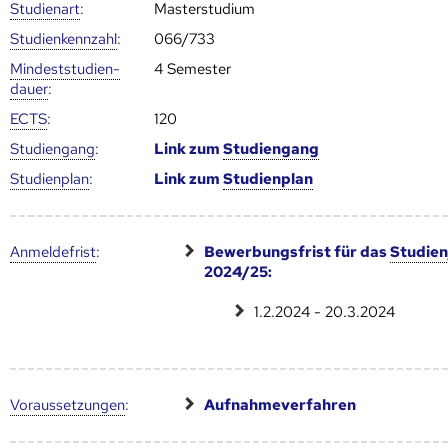
Studienart
:
Masterstudium
Studien­kenn­zahl
:
066/733
Mindest­studien­
4 Semester
dauer
:
ECTS
:
120
Studien­gang
:
Link zum
Studien­gang
Studien­plan
:
Link zum
Studien­plan
Anmelde­frist
:
Bewerbungsfrist für das
Studien
2024/25:
1.2.2024 - 20.3.2024
Voraus­setzungen
:
Aufnahmeverfahren