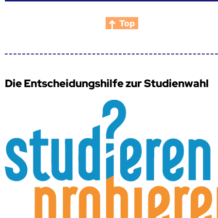
Top
Die Entscheidungshilfe zur Studienwahl