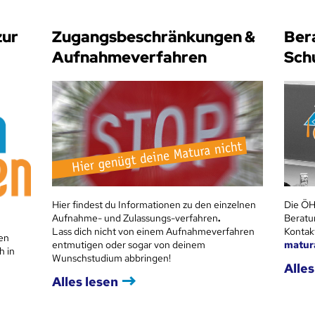
zur
Zugangsbeschränkungen &
Ber
Aufnahmeverfahren
Sch
Hier findest du Informationen zu den einzelnen
Die ÖH
Aufnahme- und Zulassungs-verfahren
.
Beratu
Lass dich nicht von einem Aufnahmeverfahren
Kontak
en
entmutigen oder sogar von deinem
matur
h in
Wunschstudium abbringen!
Alles
Alles lesen