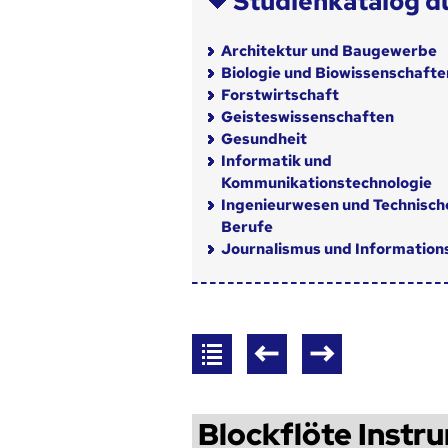
Studienkatalog d
Architektur und Baugewerbe
Biologie und Biowissenschafte
Forstwirtschaft
Geisteswissenschaften
Gesundheit
Informatik und
Kommunikationstechnologie
Ingenieurwesen und Technisch
Berufe
Journalismus und Informatio
Blockflöte Instr