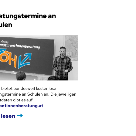
atungstermine an
ulen
 bietet bundesweit kostenlose
ngstermine an Schulen an. Die jeweiligen
tdaten gibt es auf
antinnenberatung.at
 lesen