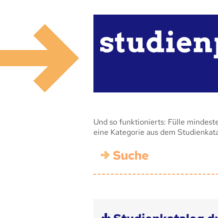
Und so funktionierts: Fülle mindest
eine Kategorie aus dem Studienkat
Suche