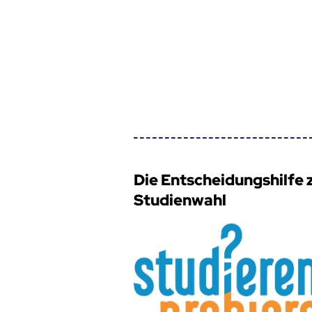
Die Entscheidungshilfe 
Studienwahl