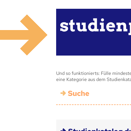
Und so funktionierts: Fülle mindest
eine Kategorie aus dem Studienkat
Suche