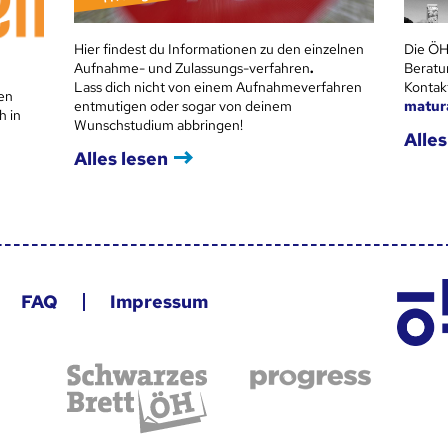
Hier findest du Informationen zu den einzelnen
Die ÖH
Aufnahme- und Zulassungs-verfahren
.
Beratu
Lass dich nicht von einem Aufnahmeverfahren
Kontak
en
entmutigen oder sogar von deinem
matur
h in
Wunschstudium abbringen!
Alles
Alles lesen
FAQ
Impressum