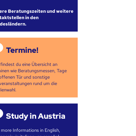
ere Beratungszeiten und weitere
aktstellen in den
desländern.
Termine!
 findest du eine Übersicht an
inen wie Beratungsmessen, Tage
offenen Tür und sonstige
veranstaltungen rund um die
ienwahl.
Study in Austria
 more Informations in English,