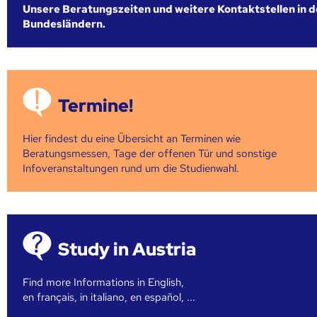
Unsere Beratungszeiten und weitere Kontaktstellen in 
Bundesländern.
Termine!
Hier findest du eine Übersicht an Terminen wie
Beratungsmessen, Tage der offenen Tür und sonstige
Infoveranstaltungen rund um die Studienwahl.
Study in Austria
Find more Informations in English,
en français, in italiano, en español, ...