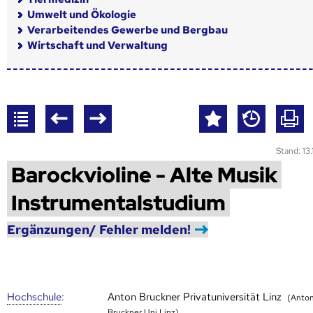
Umwelt und Ökologie
Verarbeitendes Gewerbe und Bergbau
Wirtschaft und Verwaltung
Stand: 13
Barockvioline - Alte Musik
Instrumentalstudium
Ergänzungen/ Fehler melden!
Hoch­schule
:
Anton Bruckner Privatuniversität Linz
(Anto
Bruckner Uni Linz)