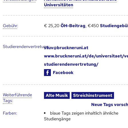
Universitäten
Gebühr
:
€ 25,20
ÖH-Beitrag
, €450
Studiengebü
Studierendenvertretung:
stuv@bruckneruni.at
www.bruckneruni.at/de/universitaet/v
studierendenvertretung/
Facebook
Weiter­führende
Alte Musik
Streichinstrument
Tags
:
Neue Tags vorsc
Farben:
blaue Tags zeigen inhaltlich ähnliche
Studiengänge