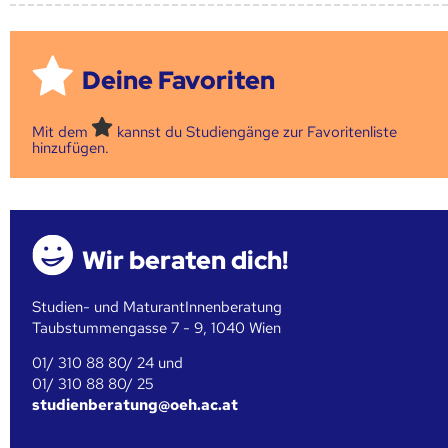
Deine Favoriten
Mit dem
kannst du Studiengänge zur Favoritenliste
hinzufügen.
Wir beraten dich!
Studien- und MaturantInnenberatung
Taubstummengasse 7 - 9, 1040 Wien
01/ 310 88 80/ 24 und
01/ 310 88 80/ 25
studienberatung@oeh.ac.at