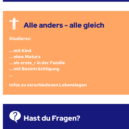
Alle anders - alle gleich
Studieren
... mit Kind
... ohne Matura
... als erste_r in der Familie
... mit Beeinträchtigung
...
Infos zu verschiedenen Lebenslagen
Hast du Fragen?