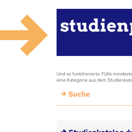
Und so funktionierts: Fülle mindest
eine Kategorie aus dem Studienkat
Suche