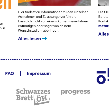
Hier findest du Informationen zu den einzelnen
Die ÖH
Aufnahme- und Zulassungs-verfahren
.
Beratu
Lass dich nicht von einem Aufnahmeverfahren
Kontak
en
entmutigen oder sogar von deinem
matur
h in
Wunschstudium abbringen!
Alles
Alles lesen
FAQ
Impressum