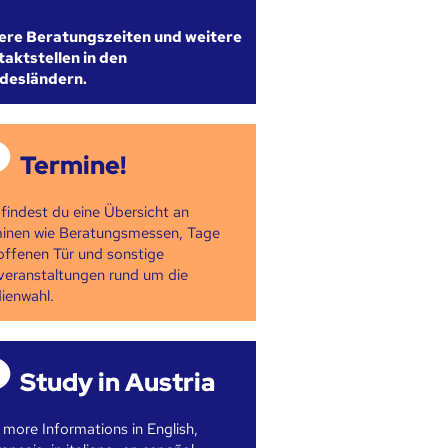
ere Beratungszeiten und weitere
aktstellen in den
desländern.
Termine!
 findest du eine Übersicht an
inen wie Beratungsmessen, Tage
offenen Tür und sonstige
veranstaltungen rund um die
ienwahl.
Study in Austria
 more Informations in English,