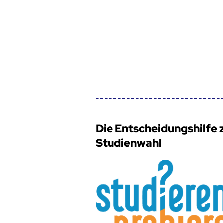
Die Entscheidungshilfe 
Studienwahl