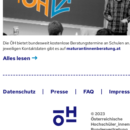
Die ÖH bietet bundesweit kostenlose Beratungstermine an Schulen an.
jeweiligen Kontaktdaten gibt es auf
maturantinnenberatung.at
Alles lesen
Datenschutz
Presse
FAQ
Impres
© 2023
Österreichische
Hochschüler_innen
Bundesvertretung