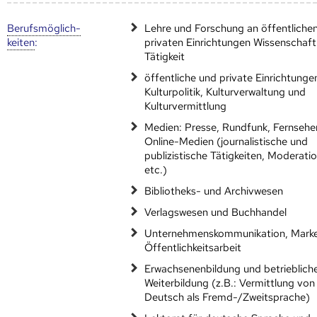
Berufs­möglich­
Lehre und Forschung an öffentliche
keiten
:
privaten Einrichtungen Wissenschaft
Tätigkeit
öffentliche und private Einrichtunge
Kulturpolitik, Kulturverwaltung und
Kulturvermittlung
Medien: Presse, Rundfunk, Fernsehe
Online-Medien (journalistische und
publizistische Tätigkeiten, Moderati
etc.)
Bibliotheks- und Archivwesen
Verlagswesen und Buchhandel
Unternehmenskommunikation, Marke
Öffentlichkeitsarbeit
Erwachsenenbildung und betrieblich
Weiterbildung (z.B.: Vermittlung von
Deutsch als Fremd-/Zweitsprache)