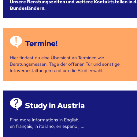
Unsere Beratungszeiten und weitere Kontaktstellen in 
Bundesländern.
Termine!
Hier findest du eine Übersicht an Terminen wie
Beratungsmessen, Tage der offenen Tür und sonstige
Infoveranstaltungen rund um die Studienwahl.
Study in Austria
Find more Informations in English,
en français, in italiano, en español, ...