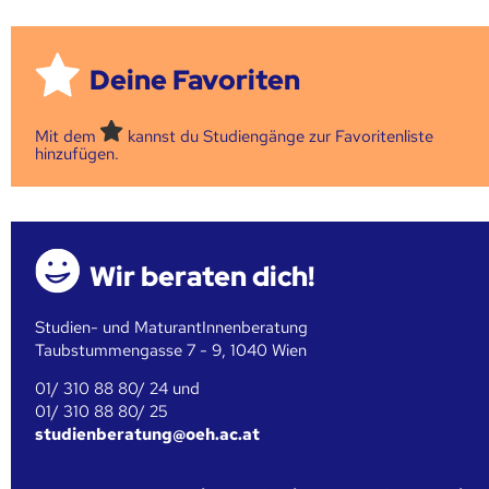
Deine Favoriten
Mit dem
kannst du Studiengänge zur Favoritenliste
hinzufügen.
Wir beraten dich!
Studien- und MaturantInnenberatung
Taubstummengasse 7 - 9, 1040 Wien
01/ 310 88 80/ 24 und
01/ 310 88 80/ 25
studienberatung@oeh.ac.at