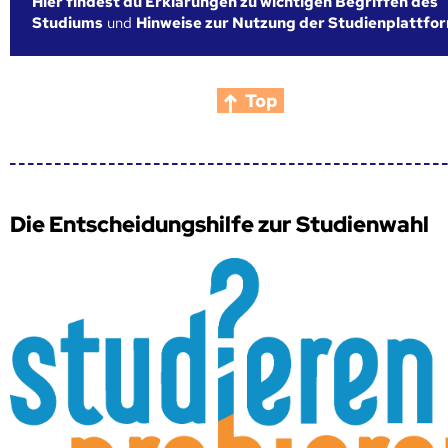
Hier findest du Erklärungen zu wichtigen Begriffen des
Studiums
und
Hinweise zur Nutzung der Studienplattfo
Top
Die Entscheidungshilfe zur Studienwahl