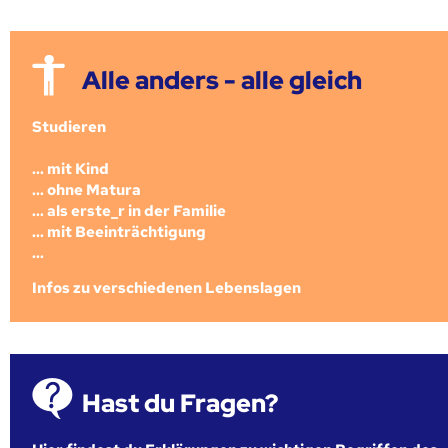
Alle anders - alle gleich
Studieren
... mit Kind
... ohne Matura
... als erste_r in der Familie
... mit Beeinträchtigung
...
Infos zu verschiedenen Lebenslagen
Hast du Fragen?