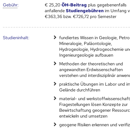
Gebühr
:
€ 25,20
ÖH-Beitrag
plus gegebenenfalls
anfallende
Studiengebühren
im Umfang 
€363,36 bzw. €726,72 pro Semester
Studien­inhalt:
fundiertes Wissen in Geologie, Petro
Mineralogie, Paläontologie,
Hydrogeologie, Hydrogeochemie un
Ingenieurgeologie aufbauen
Methoden der theoretischen und
angewandten Erdwissenschaften
verstehen und interdisziplinär anwe
praktische Übungen im Labor und i
Gelände durchführen
material- und werkstoffwissenschaft
Fragestellungen lösen Konzepte zur
Bewirtschaftung geogener Ressour
entwickeln und umsetzen
geogene Risiken erkennen und verifiz