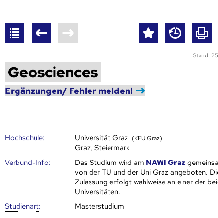
Stand: 25
Geosciences
Ergänzungen/ Fehler melden!
Hoch­schule
:
Universität Graz
(KFU Graz)
Graz, Steiermark
Verbund-Info:
Das Studium wird am
NAWI Graz
gemeins
von der TU und der Uni Graz angeboten. Di
Zulassung erfolgt wahlweise an einer der be
Universitäten.
Studienart
:
Masterstudium