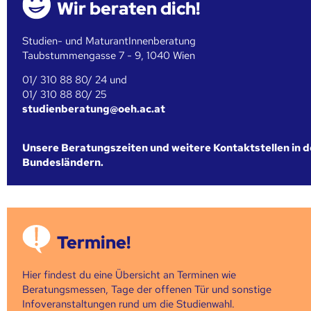
Wir beraten dich!
Studien- und MaturantInnenberatung
Taubstummengasse 7 - 9, 1040 Wien
01/ 310 88 80/ 24 und
01/ 310 88 80/ 25
studienberatung@oeh.ac.at
Unsere Beratungszeiten und weitere Kontaktstellen in 
Bundesländern.
Termine!
Hier findest du eine Übersicht an Terminen wie
Beratungsmessen, Tage der offenen Tür und sonstige
Infoveranstaltungen rund um die Studienwahl.