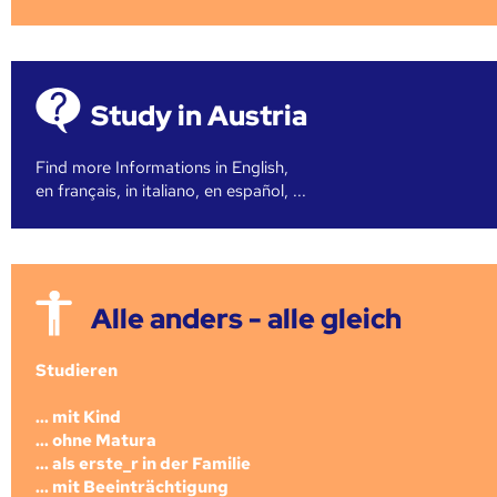
Study in Austria
Find more Informations in English,
en français, in italiano, en español, ...
Alle anders - alle gleich
Studieren
... mit Kind
... ohne Matura
... als erste_r in der Familie
... mit Beeinträchtigung