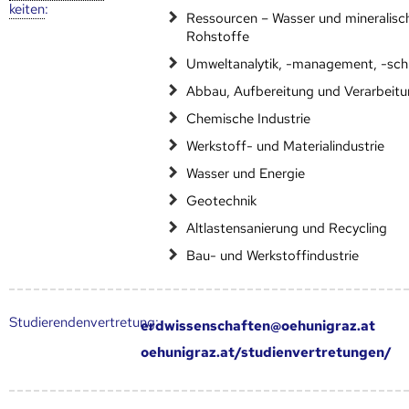
keiten
:
Ressourcen – Wasser und mineralisc
Rohstoffe
Umweltanalytik, -management, -sch
Abbau, Aufbereitung und Verarbeit
Chemische Industrie
Werkstoff- und Materialindustrie
Wasser und Energie
Geotechnik
Altlastensanierung und Recycling
Bau- und Werkstoffindustrie
Studierendenvertretung:
erdwissenschaften@oehunigraz.at
oehunigraz.at/studienvertretungen/