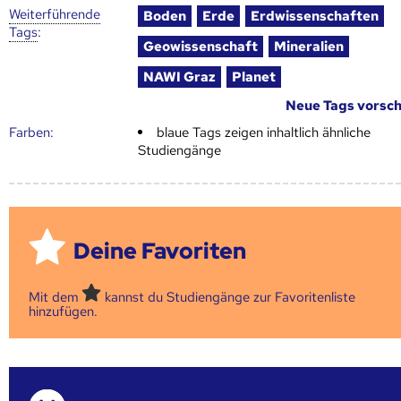
Weiter­führende
Boden
Erde
Erdwissenschaften
Tags
:
Geowissenschaft
Mineralien
NAWI Graz
Planet
Neue Tags vorsc
Farben:
blaue Tags zeigen inhaltlich ähnliche
Studiengänge
Deine Favoriten
Mit dem
kannst du Studiengänge zur Favoritenliste
hinzufügen.