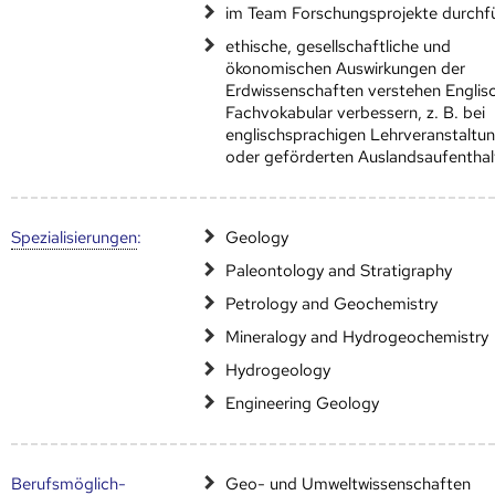
im Team Forschungsprojekte durchf
ethische, gesellschaftliche und
ökonomischen Auswirkungen der
Erdwissenschaften verstehen Englis
Fachvokabular verbessern, z. B. bei
englischsprachigen Lehrveranstaltu
oder geförderten Auslandsaufenthal
Speziali­sierungen
:
Geology
Paleontology and Stratigraphy
Petrology and Geochemistry
Mineralogy and Hydrogeochemistry
Hydrogeology
Engineering Geology
Berufs­möglich­
Geo- und Umweltwissenschaften