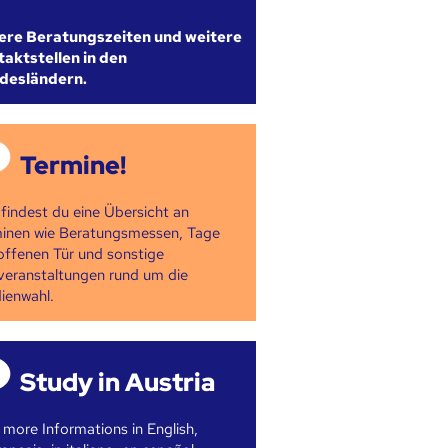
ere Beratungszeiten und weitere
aktstellen in den
desländern.
Termine!
 findest du eine Übersicht an
inen wie Beratungsmessen, Tage
offenen Tür und sonstige
veranstaltungen rund um die
ienwahl.
Study in Austria
 more Informations in English,