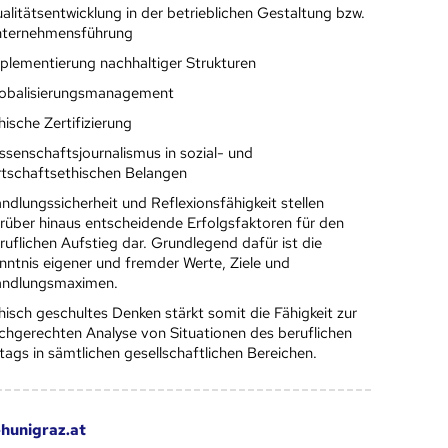
alitätsentwicklung in der betrieblichen Gestaltung bzw.
ternehmensführung
plementierung nachhaltiger Strukturen
obalisierungsmanagement
hische Zertifizierung
ssenschaftsjournalismus in sozial- und
rtschaftsethischen Belangen
ndlungssicherheit und Reflexionsfähigkeit stellen
rüber hinaus entscheidende Erfolgsfaktoren für den
ruflichen Aufstieg dar. Grundlegend dafür ist die
nntnis eigener und fremder Werte, Ziele und
ndlungsmaximen.
hisch geschultes Denken stärkt somit die Fähigkeit zur
chgerechten Analyse von Situationen des beruflichen
ltags in sämtlichen gesellschaftlichen Bereichen.
hunigraz.at