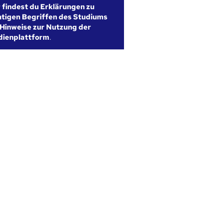
r findest du Erklärungen zu
htigen Begriffen des Studiums
Hinweise zur Nutzung der
dienplattform
.