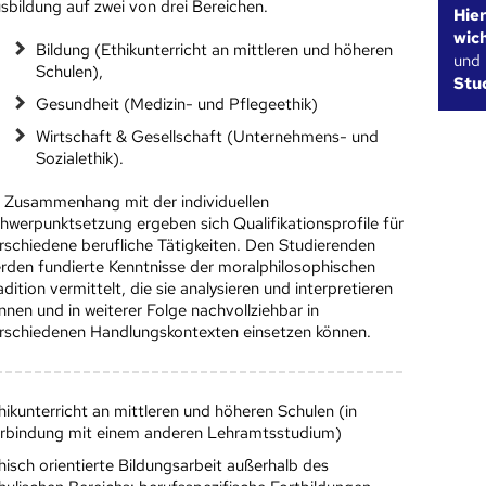
sbildung auf zwei von drei Bereichen.
Hie
wic
Bildung (Ethikunterricht an mittleren und höheren
und
Schulen),
Stu
Gesundheit (Medizin- und Pflegeethik)
Wirtschaft & Gesellschaft (Unternehmens- und
Sozialethik).
 Zusammenhang mit der individuellen
hwerpunktsetzung ergeben sich Qualifikationsprofile für
rschiedene berufliche Tätigkeiten. Den Studierenden
rden fundierte Kenntnisse der moralphilosophischen
adition vermittelt, die sie analysieren und interpretieren
nnen und in weiterer Folge nachvollziehbar in
rschiedenen Handlungskontexten einsetzen können.
hikunterricht an mittleren und höheren Schulen (in
rbindung mit einem anderen Lehramtsstudium)
hisch orientierte Bildungsarbeit außerhalb des