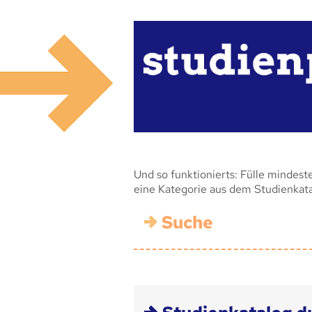
Und so funktionierts: Fülle mindest
eine Kategorie aus dem Studienkat
Suche