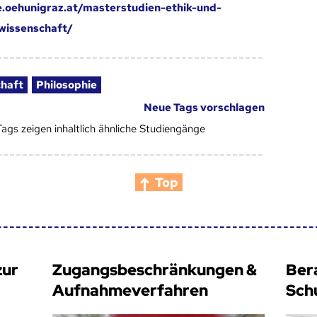
e.oehunigraz.at/masterstudien-ethik-und-
swissenschaft/
chaft
Philosophie
Neue Tags vorschlagen
Tags zeigen inhaltlich ähnliche Studiengänge
Top
zur
Zugangsbeschränkungen &
Ber
Aufnahmeverfahren
Sch