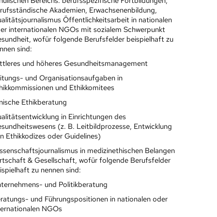
hulischen Bereichs: berufsspezifische Fortbildungen,
rufsständische Akademien, Erwachsenenbildung,
alitätsjournalismus Öffentlichkeitsarbeit in nationalen
er internationalen NGOs mit sozialem Schwerpunkt
sundheit, wofür folgende Berufsfelder beispielhaft zu
nnen sind:
ttleres und höheres Gesundheitsmanagement
itungs- und Organisationsaufgaben in
hikkommissionen und Ethikkomitees
inische Ethikberatung
alitätsentwicklung in Einrichtungen des
sundheitswesens (z. B. Leitbildprozesse, Entwicklung
n Ethikkodizes oder Guidelines)
ssenschaftsjournalismus in medizinethischen Belangen
rtschaft & Gesellschaft, wofür folgende Berufsfelder
ispielhaft zu nennen sind:
ternehmens- und Politikberatung
ratungs- und Führungspositionen in nationalen oder
ternationalen NGOs