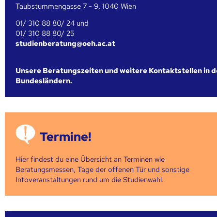
Taubstummengasse 7 - 9, 1040 Wien
01/ 310 88 80/ 24 und
01/ 310 88 80/ 25
studienberatung@oeh.ac.at
Unsere Beratungszeiten und weitere Kontaktstellen in 
Bundesländern.
Termine!
Hier findest du eine Übersicht an Terminen wie
Beratungsmessen, Tage der offenen Tür und sonstige
Infoveranstaltungen rund um die Studienwahl.