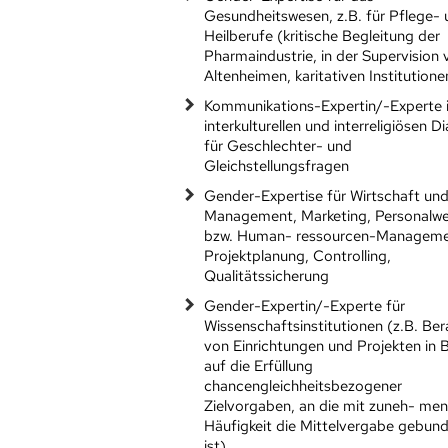
Gesundheitswesen, z.B. für Pflege-
Heilberufe (kritische Begleitung der
Pharmaindustrie, in der Supervision 
Altenheimen, karitativen Institutione
Kommunikations-Expertin/-Experte 
interkulturellen und interreligiösen D
für Geschlechter- und
Gleichstellungsfragen
Gender-Expertise für Wirtschaft un
Management, Marketing, Personalw
bzw. Human- ressourcen-Manageme
Projektplanung, Controlling,
Qualitätssicherung
Gender-Expertin/-Experte für
Wissenschaftsinstitutionen (z.B. Be
von Einrichtungen und Projekten in 
auf die Erfüllung
chancengleichheitsbezogener
Zielvorgaben, an die mit zuneh- me
Häufigkeit die Mittelvergabe gebun
ist)