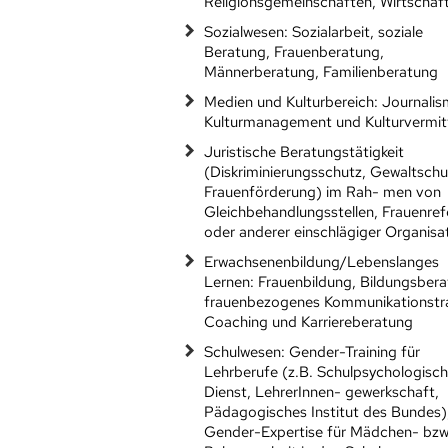
Religionsgemeinschaften, Wirtschaf
Sozialwesen: Sozialarbeit, soziale
Beratung, Frauenberatung,
Männerberatung, Familienberatung
Medien und Kulturbereich: Journalis
Kulturmanagement und Kulturvermit
Juristische Beratungstätigkeit
(Diskriminierungsschutz, Gewaltschu
Frauenförderung) im Rah- men von
Gleichbehandlungsstellen, Frauenref
oder anderer einschlägiger Organisa
Erwachsenenbildung/Lebenslanges
Lernen: Frauenbildung, Bildungsbera
frauenbezogenes Kommunikationstra
Coaching und Karriereberatung
Schulwesen: Gender-Training für
Lehrberufe (z.B. Schulpsychologisch
Dienst, LehrerInnen- gewerkschaft,
Pädagogisches Institut des Bundes)
Gender-Expertise für Mädchen- bzw