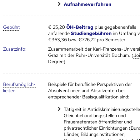
Aufnahmeverfahren
Gebühr
:
€ 25,20
ÖH-Beitrag
plus gegebenenfalls
anfallende
Studiengebühren
im Umfang 
€363,36 bzw. €726,72 pro Semester
Zusatz­info:
Zusammenarbeit der Karl-Franzens-Universi
Graz mit der Ruhr-Universität Bochum. (
Jo
Degree
)
Berufs­möglich­
Beispiele für berufliche Perspektiven der
keiten
:
Absolventinnen und Absolventen bei
entsprechender Basisqualifikation sind:
Tätigkeit in Antidiskriminierungsstelle
Gleichbehandlungsstellen und
Frauenreferaten öffentlicher und
privatrechtlicher Einrichtungen (Bun
Länder, Bildungsinstitutionen,