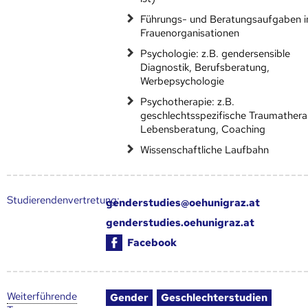
Führungs- und Beratungsaufgaben i
Frauenorganisationen
Psychologie: z.B. gendersensible
Diagnostik, Berufsberatung,
Werbepsychologie
Psychotherapie: z.B.
geschlechtsspezifische Traumathera
Lebensberatung, Coaching
Wissenschaftliche Laufbahn
Studierendenvertretung:
genderstudies@oehunigraz.at
genderstudies.oehunigraz.at
Facebook
Weiter­führende
Gender
Geschlechterstudien