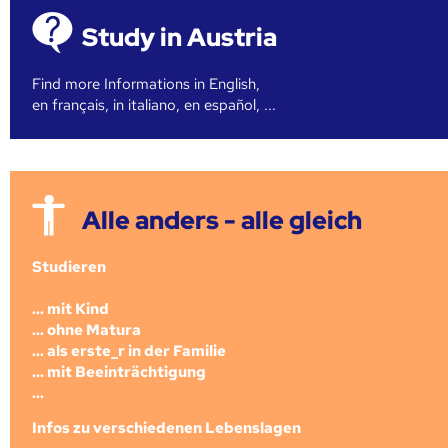
Study in Austria
Find more Informations in English,
en français, in italiano, en español, ...
Alle anders - alle gleich
Studieren
... mit Kind
... ohne Matura
... als erste_r in der Familie
... mit Beeinträchtigung
...
Infos zu verschiedenen Lebenslagen