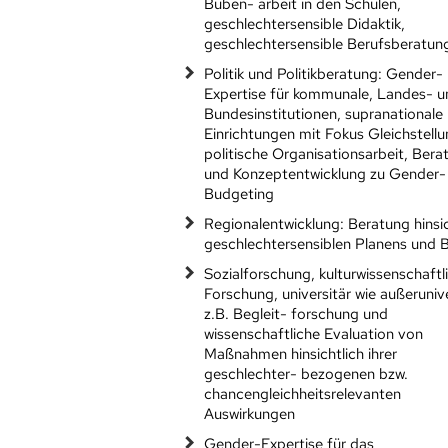
Buben- arbeit in den Schulen,
geschlechtersensible Didaktik,
geschlechtersensible Berufsberatun
Politik und Politikberatung: Gender-
Expertise für kommunale, Landes- u
Bundesinstitutionen, supranationale
Einrichtungen mit Fokus Gleichstellu
politische Organisationsarbeit, Bera
und Konzeptentwicklung zu Gender-
Budgeting
Regionalentwicklung: Beratung hinsic
geschlechtersensiblen Planens und 
Sozialforschung, kulturwissenschaftl
Forschung, universitär wie außerunive
z.B. Begleit- forschung und
wissenschaftliche Evaluation von
Maßnahmen hinsichtlich ihrer
geschlechter- bezogenen bzw.
chancengleichheitsrelevanten
Auswirkungen
Gender-Expertise für das