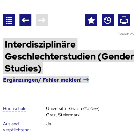
Stand: 25
Interdisziplinäre
Geschlechterstudien (Gende
Studies)
Ergänzungen/ Fehler melden!
Hoch­schule
:
Universität Graz
(KFU Graz)
Graz, Steiermark
Ausland
Ja
verpflichtend: