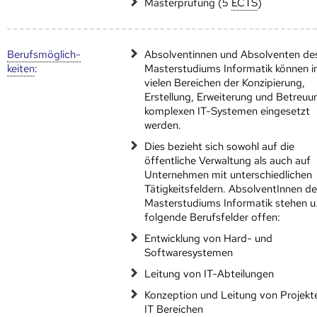
Masterprüfung (5
ECTS
)
Berufs­möglich­
Absolventinnen und Absolventen de
keiten
:
Masterstudiums Informatik können i
vielen Bereichen der Konzipierung,
Erstellung, Erweiterung und Betreuu
komplexen IT-Systemen eingesetzt
werden.
Dies bezieht sich sowohl auf die
öffentliche Verwaltung als auch auf
Unternehmen mit unterschiedlichen
Tätigkeitsfeldern. AbsolventInnen d
Masterstudiums Informatik stehen u
folgende Berufsfelder offen:
Entwicklung von Hard- und
Softwaresystemen
Leitung von IT-Abteilungen
Konzeption und Leitung von Projekt
IT Bereichen