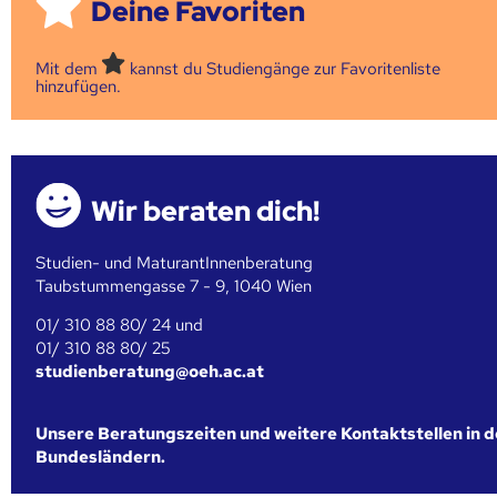
Deine Favoriten
Mit dem
kannst du Studiengänge zur Favoritenliste
hinzufügen.
Wir beraten dich!
Studien- und MaturantInnenberatung
Taubstummengasse 7 - 9, 1040 Wien
01/ 310 88 80/ 24 und
01/ 310 88 80/ 25
studienberatung@oeh.ac.at
Unsere Beratungszeiten und weitere Kontaktstellen in 
Bundesländern.