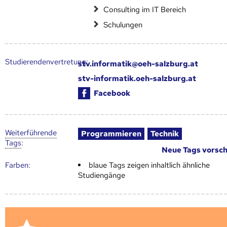
Consulting im IT Bereich
Schulungen
Studierendenvertretung:
stv.informatik@oeh-salzburg.at
stv-informatik.oeh-salzburg.at
Facebook
Weiter­führende
Programmieren
Technik
Tags
:
Neue Tags vorsc
Farben:
blaue Tags zeigen inhaltlich ähnliche
Studiengänge