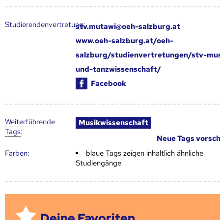
Studierendenvertretung:
stv.mutawi@oeh-salzburg.at
www.oeh-salzburg.at/oeh-
salzburg/studienvertretungen/stv-mus
und-tanzwissenschaft/
Facebook
Weiter­führende
Musikwissenschaft
Tags
:
Neue Tags vorsc
Farben:
blaue Tags zeigen inhaltlich ähnliche
Studiengänge
Deine Favoriten