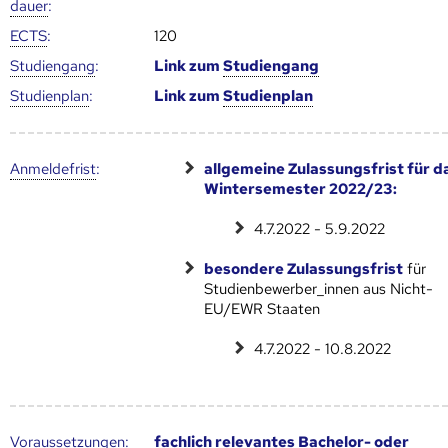
dauer
:
ECTS
:
120
Studien­gang
:
Link zum
Studien­gang
Studien­plan
:
Link zum
Studien­plan
Anmelde­frist
:
allgemeine Zulassungsfrist für d
Wintersemester 2022/23:
4.7.2022 - 5.9.2022
besondere Zulassungsfrist
für
Studienbewerber_innen aus Nicht-
EU/EWR Staaten
4.7.2022 - 10.8.2022
Voraus­setzungen
:
fachlich relevantes Bachelor- oder