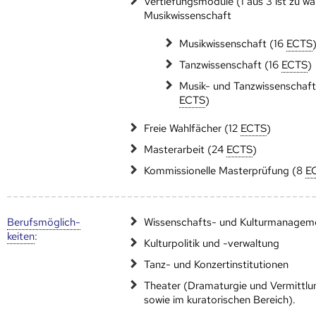
Vertiefungsmodule (1 aus 3 ist zu wä
Musikwissenschaft
Musikwissenschaft (16
ECTS
Tanzwissenschaft (16
ECTS
)
Musik- und Tanzwissenschaft
ECTS
)
Freie Wahlfächer (12
ECTS
)
Masterarbeit (24
ECTS
)
Kommissionelle Masterprüfung (8
E
Berufs­möglich­
Wissenschafts- und Kulturmanagem
keiten
:
Kulturpolitik und -verwaltung
Tanz- und Konzertinstitutionen
Theater (Dramaturgie und Vermittlu
sowie im kuratorischen Bereich).