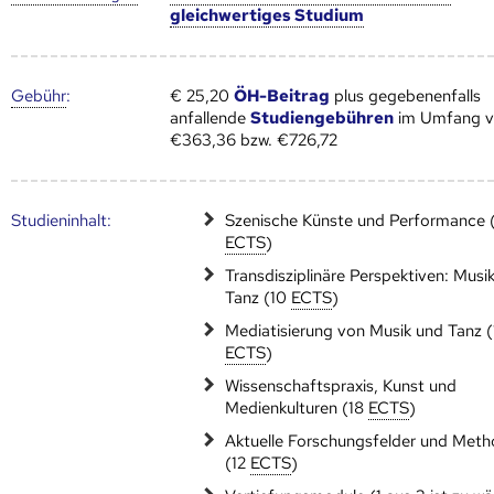
gleichwertiges Studium
Gebühr
:
€ 25,20
ÖH-Beitrag
plus gegebenenfalls
anfallende
Studiengebühren
im Umfang 
€363,36 bzw. €726,72
Studien­inhalt:
Szenische Künste und Performance 
ECTS
)
Transdisziplinäre Perspektiven: Musi
Tanz (10
ECTS
)
Mediatisierung von Musik und Tanz 
ECTS
)
Wissenschaftspraxis, Kunst und
Medienkulturen (18
ECTS
)
Aktuelle Forschungsfelder und Met
(12
ECTS
)