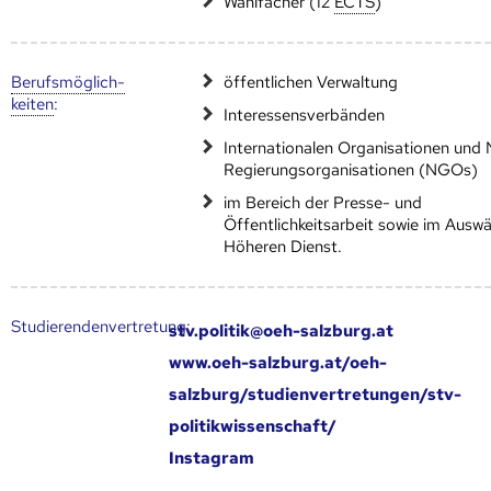
Wahlfächer (12
ECTS
)
Berufs­möglich­
öffentlichen Verwaltung
keiten
:
Interessensverbänden
Internationalen Organisationen und 
Regierungsorganisationen (NGOs)
im Bereich der Presse- und
Öffentlichkeitsarbeit sowie im Auswä
Höheren Dienst.
Studierendenvertretung:
stv.politik@oeh-salzburg.at
www.oeh-salzburg.at/oeh-
salzburg/studienvertretungen/stv-
politikwissenschaft/
Instagram