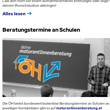
Lass dich nicht von einem Aufnahmeverfahren entmutigen oder sogar
deinem Wunschstudium abbringen!
Alles lesen
Beratungstermine an Schulen
Die ÖH bietet bundesweit kostenlose Beratungstermine an Schulen an.
jeweiligen Kontaktdaten gibt es auf
maturantinnenberatung.at