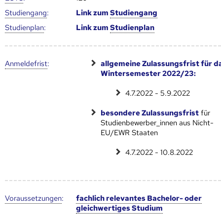
Studien­gang
:
Link zum
Studien­gang
Studien­plan
:
Link zum
Studien­plan
Anmelde­frist
:
allgemeine Zulassungsfrist für d
Wintersemester 2022/23:
4.7.2022 - 5.9.2022
besondere Zulassungsfrist
für
Studienbewerber_innen aus Nicht-
EU/EWR Staaten
4.7.2022 - 10.8.2022
Voraus­setzungen
:
fachlich relevantes Bachelor- oder
gleichwertiges Studium