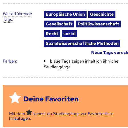
Weiter­führende
Europäische Union
Geschichte
Tags
:
Gesellschaft
Politikwissenschaft
Recht
sozial
Sozialwissenschaftliche Methoden
Neue Tags vorsc
Farben:
blaue Tags zeigen inhaltlich ähnliche
Studiengänge
Deine Favoriten
Mit dem
kannst du Studiengänge zur Favoritenliste
hinzufügen.