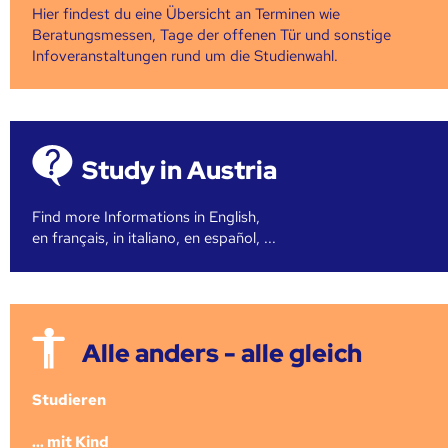
Hier findest du eine Übersicht an Terminen wie
Beratungsmessen, Tage der offenen Tür und sonstige
Infoveranstaltungen rund um die Studienwahl.
Study in Austria
Find more Informations in English,
en français, in italiano, en español, ...
Alle anders - alle gleich
Studieren
... mit Kind