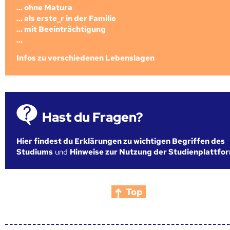
... ohne Matura
... als erste_r in der Familie
... mit Beeinträchtigung
...
Infos zu verschiedenen Lebenslagen
Hast du Fragen?
Hier findest du Erklärungen zu wichtigen Begriffen des
Studiums
und
Hinweise zur Nutzung der Studienplattfo
Top