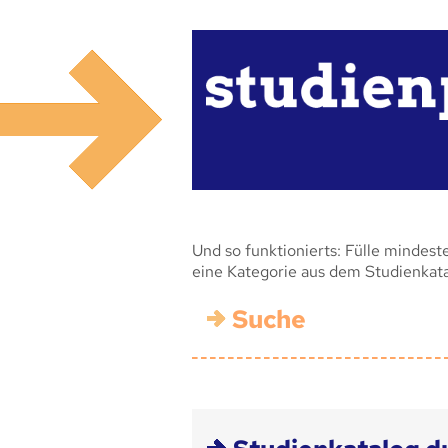
Und so funktionierts: Fülle mindest
eine Kategorie aus dem Studienkat
Suche