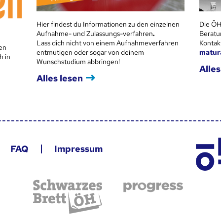
Hier findest du Informationen zu den einzelnen
Die ÖH
Aufnahme- und Zulassungs-verfahren
.
Beratu
Lass dich nicht von einem Aufnahmeverfahren
Kontak
en
entmutigen oder sogar von deinem
matur
h in
Wunschstudium abbringen!
Alles
Alles lesen
FAQ
Impressum