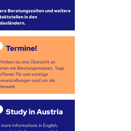
ere Beratungszeiten und weitere
aktstellen in den
desländern.
Termine!
 findest du eine Übersicht an
inen wie Beratungsmessen, Tage
offenen Tür und sonstige
veranstaltungen rund um die
ienwahl.
Study in Austria
 more Informations in English,