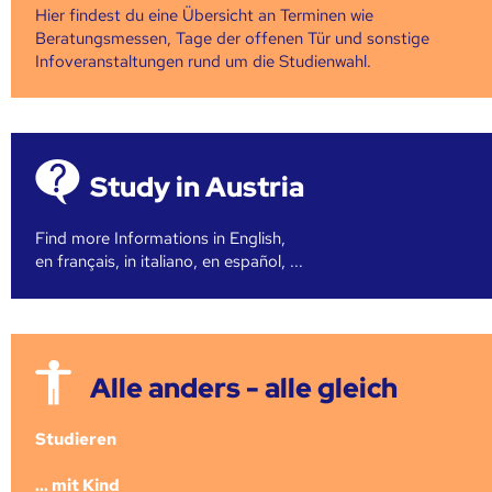
Hier findest du eine Übersicht an Terminen wie
Beratungsmessen, Tage der offenen Tür und sonstige
Infoveranstaltungen rund um die Studienwahl.
Study in Austria
Find more Informations in English,
en français, in italiano, en español, ...
Alle anders - alle gleich
Studieren
... mit Kind