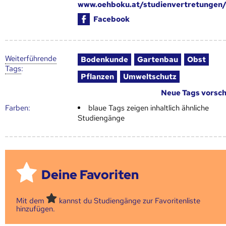
www.oehboku.at/studienvertretungen/
Facebook
Weiter­führende
Bodenkunde
Gartenbau
Obst
Tags
:
Pflanzen
Umweltschutz
Neue Tags vorsc
Farben:
blaue Tags zeigen inhaltlich ähnliche
Studiengänge
Deine Favoriten
Mit dem
kannst du Studiengänge zur Favoritenliste
hinzufügen.