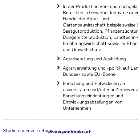
In der Produktion vor- und nachgel
Bereichen in Gewerbe, Industrie ode
Handel der Agrar- und
Gartenbauwirtschaft beispielsweise i
Saatgutproduktion, Pflanzenzüchtu
Düngemittelproduktion, Landtechnik
Ernährungswirtschaft sowie im Pfla
und Umweltschutz
Agrarberatung und Ausbildung
Agrarverwaltung und -politik auf La
Bundes- sowie EU-Ebene
Forschung und Entwicklung an
universitären und/oder außerunivers
Forschungseinrichtungen und
Entwicklungsabteilungen von
Unternehmen
Studierendenvertretung:
stvaw@oehboku.at