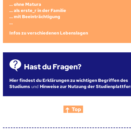
... ohne Matura
... als erste_r in der Familie
... mit Beeinträchtigung
...
Infos zu verschiedenen Lebenslagen
Hast du Fragen?
Hier findest du Erklärungen zu wichtigen Begriffen des
Studiums
und
Hinweise zur Nutzung der Studienplattfo
Top