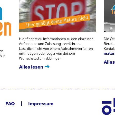
Hier findest du Informationen zu den einzelnen
Die ÖH
Aufnahme- und Zulassungs-verfahren
.
Beratu
Lass dich nicht von einem Aufnahmeverfahren
Kontak
en
entmutigen oder sogar von deinem
matur
h in
Wunschstudium abbringen!
Alles
Alles lesen
FAQ
Impressum