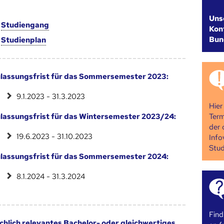
Uns
m
Studien­gang
Kont
Bun
m
Studien­plan
lassungsfrist für das Sommersemester 2023:
9.1.2023 - 31.3.2023
Hier
Term
lassungsfrist für das Wintersemester 2023/24:
der 
19.6.2023 - 31.10.2023
Info
Stud
lassungsfrist für das Sommersemester 2024:
8.1.2024 - 31.3.2024
Find
chlich relevantes Bachelor- oder gleichwertiges