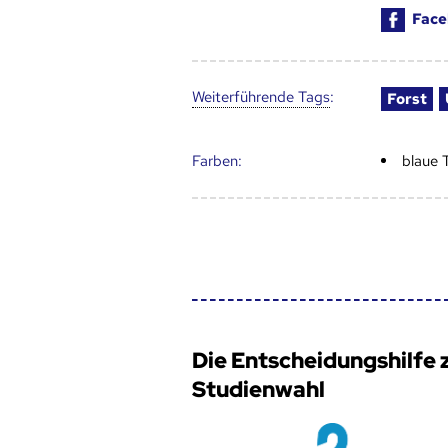
Face
Weiter­führende Tags
:
Forst
Farben:
blaue 
Die Entscheidungshilfe 
Studienwahl