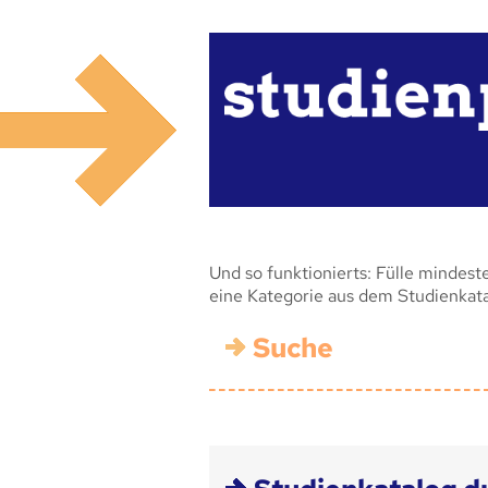
Und so funktionierts: Fülle mindest
eine Kategorie aus dem Studienkat
Suche