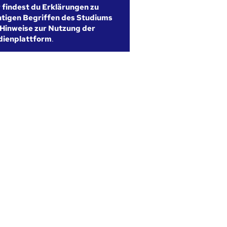
r findest du Erklärungen zu
htigen Begriffen des Studiums
Hinweise zur Nutzung der
dienplattform
.