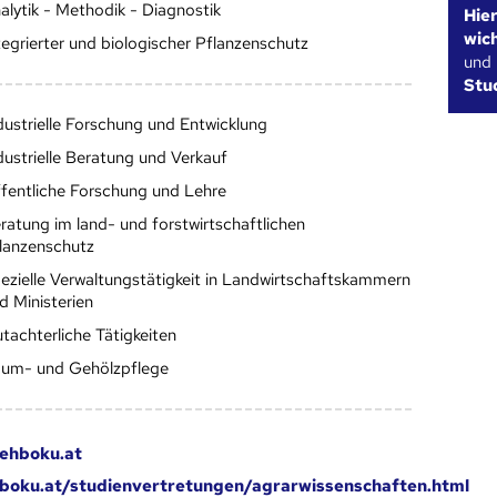
alytik - Methodik - Diagnostik
Hie
wic
tegrierter und biologischer Pflanzenschutz
und
Stu
dustrielle Forschung und Entwicklung
dustrielle Beratung und Verkauf
fentliche Forschung und Lehre
ratung im land- und forstwirtschaftlichen
lanzenschutz
ezielle Verwaltungstätigkeit in Landwirtschaftskammern
d Ministerien
tachterliche Tätigkeiten
um- und Gehölzpflege
ehboku.at
oku.at/studienvertretungen/agrarwissenschaften.html