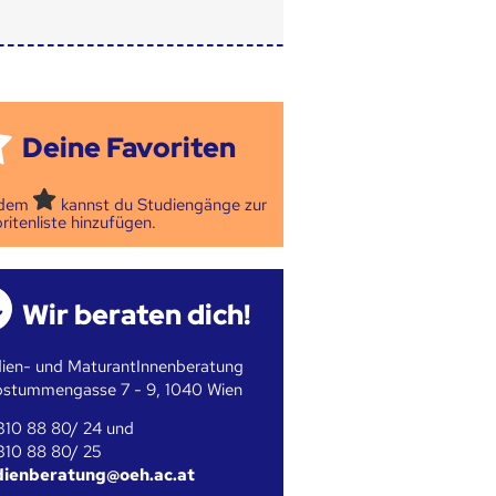
Deine Favoriten
 dem
kannst du Studiengänge zur
ritenliste hinzufügen.
Wir beraten dich!
ien- und MaturantInnenberatung
bstummengasse 7 - 9, 1040 Wien
310 88 80/ 24 und
310 88 80/ 25
dienberatung@oeh.ac.at