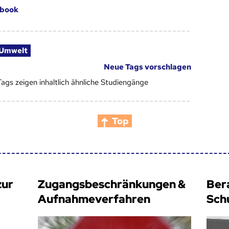
book
Umwelt
Neue Tags vorschlagen
Tags zeigen inhaltlich ähnliche Studiengänge
Top
zur
Zugangsbeschränkungen &
Ber
Aufnahmeverfahren
Sch