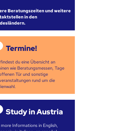
ere Beratungszeiten und weitere
aktstellen in den
desländern.
Termine!
 findest du eine Übersicht an
inen wie Beratungsmessen, Tage
offenen Tür und sonstige
veranstaltungen rund um die
ienwahl.
Study in Austria
 more Informations in English,