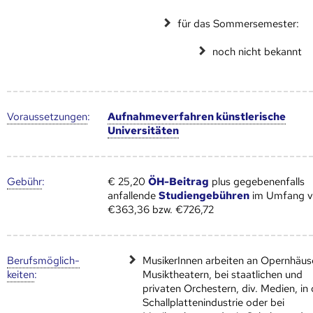
für das Sommersemester:
noch nicht bekannt
Voraus­setzungen
:
Aufnahmeverfahren künstlerische
Universitäten
Gebühr
:
€ 25,20
ÖH-Beitrag
plus gegebenenfalls
anfallende
Studiengebühren
im Umfang 
€363,36 bzw. €726,72
Berufs­möglich­
MusikerInnen arbeiten an Opernhäus
keiten
:
Musiktheatern, bei staatlichen und
privaten Orchestern, div. Medien, in 
Schallplattenindustrie oder bei