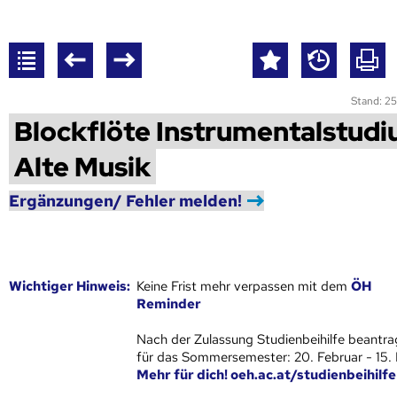
Stand: 25
Blockflöte Instrumentalstud
Alte Musik
Ergänzungen/ Fehler melden!
Wich­ti­ger Hin­weis:
Keine Frist mehr verpassen mit dem
ÖH
Reminder
Nach der Zulassung Studienbeihilfe beantra
für das Sommersemester: 20. Februar - 15.
Mehr für dich! oeh.ac.at/studienbeihilfe