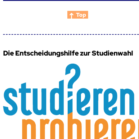
Top
Die Entscheidungshilfe zur Studienwahl