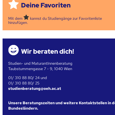
Deine Favoriten
Mit dem
kannst du Studiengänge zur Favoritenliste
hinzufügen.
Wir beraten dich!
Studien- und MaturantInnenberatung
Taubstummengasse 7 - 9, 1040 Wien
01/ 310 88 80/ 24 und
01/ 310 88 80/ 25
studienberatung@oeh.ac.at
Unsere Beratungszeiten und weitere Kontaktstellen in 
Bundesländern.