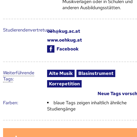
Musikverlagen oder in Schulen und
anderen Ausbildungsstätten.
Studierendenvertretung:
oeh@kug.ac.at
www.oehkug.at
Facebook
Weiter­führende
Alte Musik
Blasinstrument
Tags
:
Korrepetition
Neue Tags vorsc
Farben:
blaue Tags zeigen inhaltlich ähnliche
Studiengänge