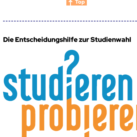
Top
Die Entscheidungshilfe zur Studienwahl