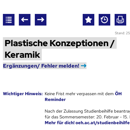
Stand: 25
Plastische Konzeptionen /
Keramik
Ergänzungen/ Fehler melden!
Wich­ti­ger Hin­weis:
Keine Frist mehr verpassen mit dem
ÖH
Reminder
Nach der Zulassung Studienbeihilfe beantra
für das Sommersemester: 20. Februar - 15.
Mehr für dich! oeh.ac.at/studienbeihilfe