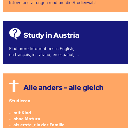
Infoveranstaltungen rund um die Studienwahl.
Study in Austria
Find more Informations in English,
en français, in italiano, en español, ...
Alle anders - alle gleich
Studieren
... mit Kind
... ohne Matura
... als erste_r in der Familie