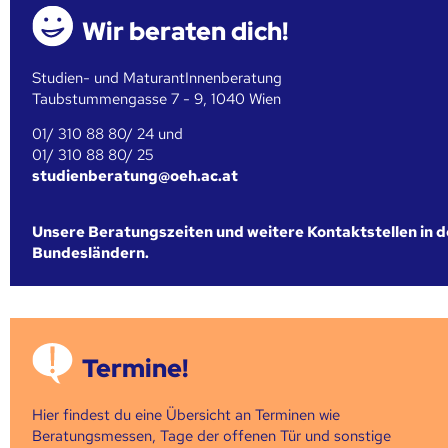
Wir beraten dich!
Studien- und MaturantInnenberatung
Taubstummengasse 7 - 9, 1040 Wien
01/ 310 88 80/ 24 und
01/ 310 88 80/ 25
studienberatung@oeh.ac.at
Unsere Beratungszeiten und weitere Kontaktstellen in 
Bundesländern.
Termine!
Hier findest du eine Übersicht an Terminen wie
Beratungsmessen, Tage der offenen Tür und sonstige