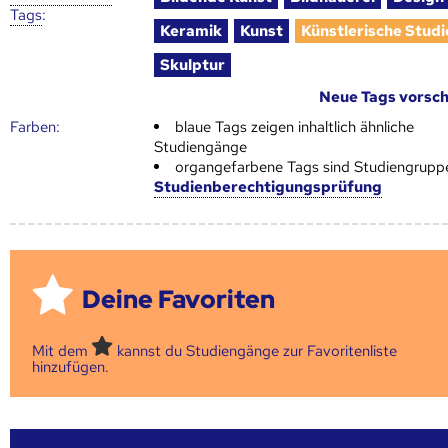
Tags
:
Keramik
Kunst
Künstlerische Studi
Skulptur
Neue Tags vorsc
Farben:
blaue Tags zeigen inhaltlich ähnliche
Studiengänge
organgefarbene Tags sind Studiengrupp
Studienberechtigungsprüfung
Deine Favoriten
Mit dem
kannst du Studiengänge zur Favoritenliste
hinzufügen.