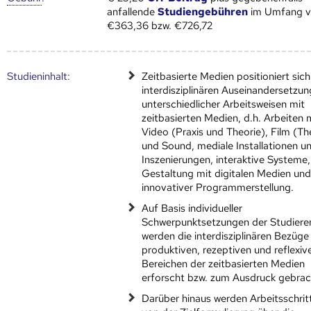
anfallende
Studiengebühren
im Umfang 
€363,36 bzw. €726,72
Studien­inhalt:
Zeitbasierte Medien positioniert sich
interdisziplinären Auseinandersetzun
unterschiedlicher Arbeitsweisen mit
zeitbasierten Medien, d.h. Arbeiten 
Video (Praxis und Theorie), Film (Th
und Sound, mediale Installationen u
Inszenierungen, interaktive Systeme,
Gestaltung mit digitalen Medien un
innovativer Programmerstellung.
Auf Basis individueller
Schwerpunktsetzungen der Studier
werden die interdisziplinären Bezüge
produktiven, rezeptiven und reflexiv
Bereichen der zeitbasierten Medien
erforscht bzw. zum Ausdruck gebrac
Darüber hinaus werden Arbeitsschrit