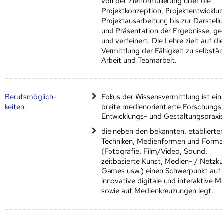
von der Zielformulierung über die
Projektkonzeption, Projektentwicklu
Projektausarbeitung bis zur Darstell
und Präsentation der Ergebnisse, g
und verfeinert. Die Lehre zielt auf di
Vermittlung der Fähigkeit zu selbstä
Arbeit und Teamarbeit.
Berufs­möglich­
Fokus der Wissensvermittlung ist ein
keiten
:
breite medienorientierte Forschungs
Entwicklungs- und Gestaltungspraxi
die neben den bekannten, etablierte
Techniken, Medienformen und Form
(Fotografie, Film/Video, Sound,
zeitbasierte Kunst, Medien- / Netzku
Games usw.) einen Schwerpunkt auf
innovative digitale und interaktive 
sowie auf Medienkreuzungen legt.