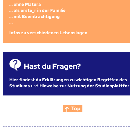
... ohne Matura
... als erste_r in der Familie
... mit Beeinträchtigung
...
Infos zu verschiedenen Lebenslagen
Hast du Fragen?
Hier findest du Erklärungen zu wichtigen Begriffen des
Studiums
und
Hinweise zur Nutzung der Studienplattfo
Top