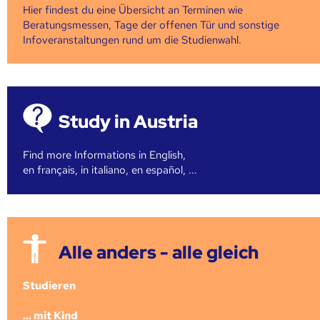
Hier findest du eine Übersicht an Terminen wie
Beratungsmessen, Tage der offenen Tür und sonstige
Infoveranstaltungen rund um die Studienwahl.
Study in Austria
Find more Informations in English,
en français, in italiano, en español, ...
Alle anders - alle gleich
Studieren
... mit Kind