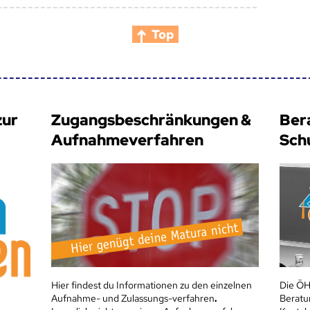
Top
zur
Zugangsbeschränkungen &
Ber
Aufnahmeverfahren
Sch
Hier findest du Informationen zu den einzelnen
Die ÖH
Aufnahme- und Zulassungs-verfahren
.
Beratu