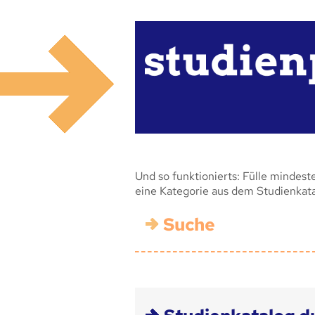
Und so funktionierts: Fülle mindest
eine Kategorie aus dem Studienkat
Suche