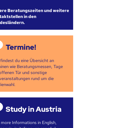
ere Beratungszeiten und weitere
aktstellen in den
desländern.
Termine!
 findest du eine Übersicht an
inen wie Beratungsmessen, Tage
offenen Tür und sonstige
veranstaltungen rund um die
ienwahl.
Study in Austria
 more Informations in English,