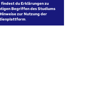
r findest du Erklärungen zu
htigen Begriffen des Studiums
Hinweise zur Nutzung der
dienplattform
.