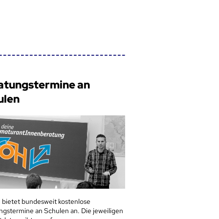
atungstermine an
ulen
 bietet bundesweit kostenlose
ngstermine an Schulen an. Die jeweiligen